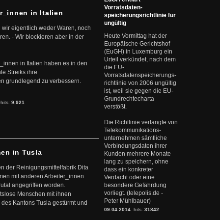
Vorratsdaten-
r_innen in Italien
speicherungsrichtlinie für
ungültig
 wir eigentlich weder Waren, noch
Heute Vormittag hat der
en. - Wir blockieren aber in der
Europäische Gerichtshof
(EuGH) in Luxemburg ein
Urteil verkündet, nach dem
r_innen in Italien haben es in den
die EU-
te Streiks ihre
Vorratsdatenspeicherungs-
n grundlegend zu verbessern.
richtlinie von 2006 ungültig
ist, weil sie gegen die EU-
Grundrechtecharta
-hits:
9.921
verstößt.
Die Richtlinie verlangte von
Telekommunikations-
unternehmen sämtliche
Verbindungsdaten ihrer
nen in Tusla
Kunden mehrere Monate
lang zu speichern, ohne
en der Reinigungsmittelfabrik Dita
dass ein konkreter
mmen mit anderen Arbeiter_innen
Verdacht oder eine
rutal angegriffen worden.
besondere Gefährdung
vorliegt. (telepolis.de -
eitslose Menschen mit ihnen
Peter Mühlbauer)
 des Kantons Tusla gestürmt und
09.04.2014
hits:
31842