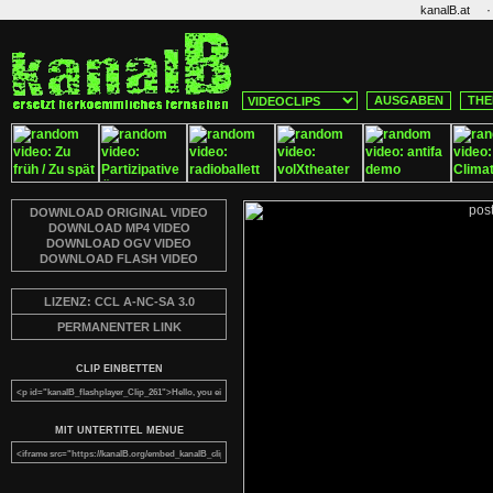
·
kanalB.at
AUSGABEN
THE
DOWNLOAD ORIGINAL VIDEO
DOWNLOAD MP4 VIDEO
DOWNLOAD OGV VIDEO
DOWNLOAD FLASH VIDEO
LIZENZ: CCL A-NC-SA 3.0
PERMANENTER LINK
CLIP EINBETTEN
MIT UNTERTITEL MENUE