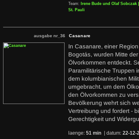
Team:
Irene Bude und Olaf Sobczak 
St. Pauli
ausgabe nr_36
Casanare
In Casanare, einer Regio
Bogotás, wurden Mitte der
Ölvorkommen entdeckt. S
Paramilitärische Truppen 
dem kolumbianischen Mili
umgebracht, um dem Ölko
den Ölvorkommen zu versc
Bevölkerung wehrt sich we
Vertreibung und fordert - b
Gerechtigkeit und Widerg
laenge:
51 min
| datum:
22-12-