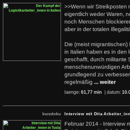
>>Wenn wir Streikposten 
eigentlich weder Waren, n
noch Menschen blockieren.
aber in der totalen Illegalit
Die (meist migrantischen) 
in Italien haben es in den 
geschafft, durch militante 
menschenunwürdigen Arb
grundlegend zu verbesser
regelmäßig
... weiter
laenge:
61,77 min
| datum:
10.
kurzdoku
Interview mit Dita Arbeiter_in
Februar 2014 - Interview m