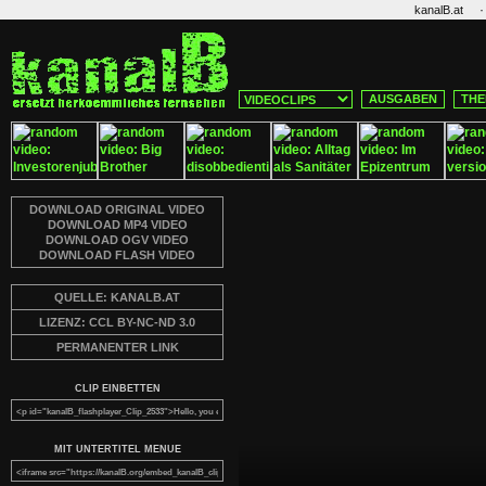
·
kanalB.at
AUSGABEN
THE
DOWNLOAD ORIGINAL VIDEO
DOWNLOAD MP4 VIDEO
DOWNLOAD OGV VIDEO
DOWNLOAD FLASH VIDEO
QUELLE: KANALB.AT
LIZENZ: CCL BY-NC-ND 3.0
PERMANENTER LINK
CLIP EINBETTEN
MIT UNTERTITEL MENUE