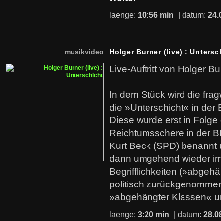
laenge:
10:56 min
| datum:
24.
musikvideo
Holger Burner (live) : Untersc
Live-Auftritt von Holger Bu
In dem Stück wird die fra
die »Unterschicht« in der 
Diese wurde erst in Folg
Reichtumsschere in der B
Kurt Beck (SPD) benannt
dann umgehend wieder i
Begrifflichkeiten (»abgehä
politisch zurückgenommen
»abgehängter Klassen« u
laenge:
3:20 min
| datum:
28.0