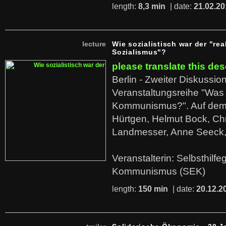
length:
8,3 min
| date:
21.02.20
lecture
Wie sozialistisch war der "rea
Sozialismus"?
please translate this des
Berlin - Zweiter Diskussio
Veranstaltungsreihe "Was 
Kommunismus?". Auf dem
Hürtgen, Helmut Bock, Chr
Landmesser, Anne Seeck, 
Veranstalterin: Selbsthilf
Kommunismus (SEK)
length:
150 min
| date:
20.12.2