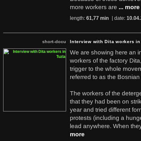
more workers are
... more
length:
61,77 min
| date:
10.04
short-docu
Interview with Dita workers in
We are showing here an in
workers of the factory Dit
trigger to the whole move
referred to as the Bosnian
The workers of the deterge
that they had been on stri
year and tried different fo
protests (including a hunge
lead anywhere. When they
more