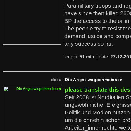
Paramilitary troops and re
have since then killed 260
BP the access to the oil in
The people try to resist th
demand justice and compe
any success so far.
length:
51 min
| date:
27-12-20
docu
Die Angst wegschmeissen
please translate this des
Seit 2008 ist Norditalien 
ungewöhnlicher Ereigniss
Politik und Medien nutzen
um die ohnehin schon br
Arbeiter_innenrechte weit