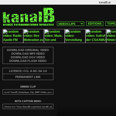
·
kanalB.at
EDITIONS
TOPI
DOWNLOAD ORIGINAL VIDEO
DOWNLOAD MP4 VIDEO
DOWNLOAD OGV VIDEO
DOWNLOAD FLASH VIDEO
LICENCE: CCL A-NC-SA 3.0
PERMANENT LINK
EMBED CLIP
WITH CAPTION MENU