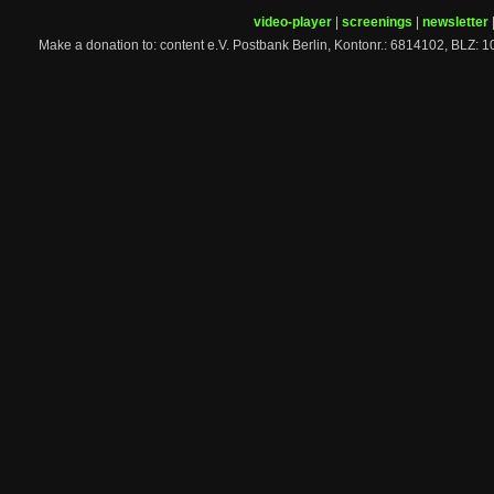
video-player
|
screenings
|
newsletter
Make a donation to: content e.V. Postbank Berlin, Kontonr.: 6814102, 