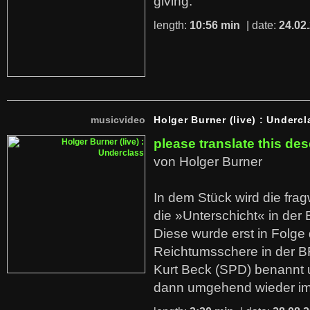
giving.
length:
10:56 min
| date:
24.02
musicvideo
Holger Burner (live) : Undercl
please translate this des
von Holger Burner
In dem Stück wird die fra
die »Unterschicht« in der 
Diese wurde erst in Folg
Reichtumsschere in der B
Kurt Beck (SPD) benannt
dann umgehend wieder i