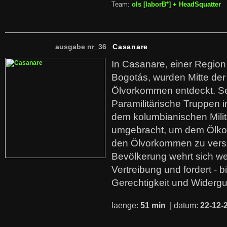
Team:
ols [laborB*] + HeadSquatter
ausgabe nr_36
Casanare
In Casanare, einer Regio
Bogotás, wurden Mitte der
Ölvorkommen entdeckt. S
Paramilitärische Truppen 
dem kolumbianischen Mili
umgebracht, um dem Ölko
den Ölvorkommen zu versc
Bevölkerung wehrt sich we
Vertreibung und fordert - b
Gerechtigkeit und Widerg
laenge:
51 min
| datum:
22-12-