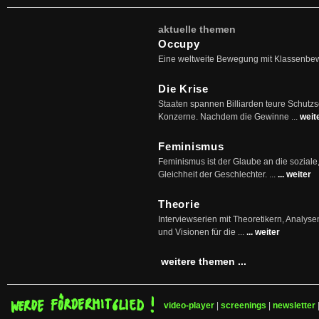
aktuelle themen
Occupy
Eine weltweite Bewegung mit Klassenbe
Die Krise
Staaten spannen Billiarden teure Schutz
Konzerne. Nachdem die Gewinne ...
weit
Feminismus
Feminismus ist der Glaube an die soziale
Gleichheit der Geschlechter. ...
... weiter
Theorie
Interviewserien mit Theoretikern, Analys
und Visionen für die ...
... weiter
weitere themen ...
video-player
|
screenings
|
newsletter