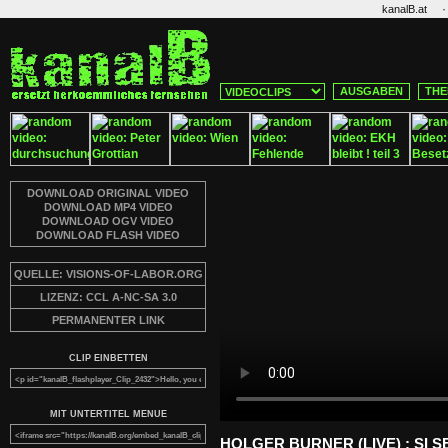
·
kanalB.at
AUSGABEN
THE
DOWNLOAD ORIGINAL VIDEO
DOWNLOAD MP4 VIDEO
DOWNLOAD OGV VIDEO
DOWNLOAD FLASH VIDEO
QUELLE: VISIONS-OF-LABOR.ORG
LIZENZ: CCL A-NC-SA 3.0
PERMANENTER LINK
CLIP EINBETTEN
MIT UNTERTITEL MENUE
HOLGER BURNER (LIVE) : SI S