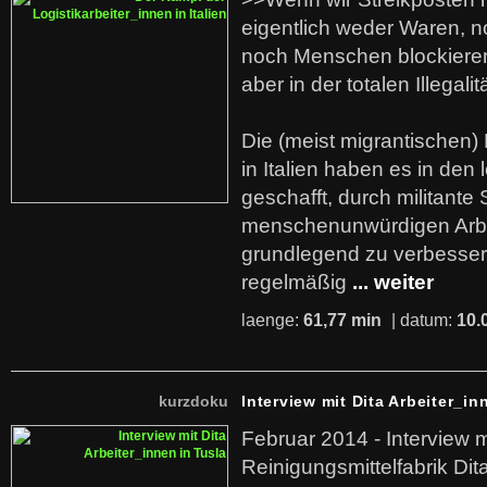
eigentlich weder Waren, n
noch Menschen blockieren.
aber in der totalen Illegalit
Die (meist migrantischen) 
in Italien haben es in den 
geschafft, durch militante 
menschenunwürdigen Arb
grundlegend zu verbesser
regelmäßig
... weiter
laenge:
61,77 min
| datum:
10.
kurzdoku
Interview mit Dita Arbeiter_in
Februar 2014 - Interview m
Reinigungsmittelfabrik Dita