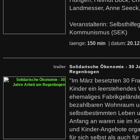
Landmesser, Anne Seeck, 
Veranstalterin: Selbsthilf
Kommunismus (SEK)
laenge:
150 min
| datum:
20.12
trailer
Solidarische Ökonomie - 30 J
Regenbogen
"Im März besetzten 30 Fr
Kinder ein leerstehende
ehemaliges Fabrikgelände.
bezahlbaren Wohnraum u
selbstbestimmten Leben u
Anfang an waren sie im Kie
und Kinder-Angebote organ
für sich selbst als auch fü