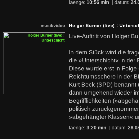
laenge:
10:56 min
| datum:
24.
musikvideo
Holger Burner (live) : Untersc
Live-Auftritt von Holger Bu
In dem Stück wird die fra
die »Unterschicht« in der 
Diese wurde erst in Folg
Reichtumsschere in der B
Kurt Beck (SPD) benannt
dann umgehend wieder i
Begrifflichkeiten (»abgehä
politisch zurückgenommen
»abgehängter Klassen« u
laenge:
3:20 min
| datum:
28.0