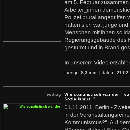
am 5. Februar zusammen 
Arbeiter_innen demonstrie
Polizei brutal angegriffen
hatten sich v.a. junge und
Menschen mit ihnen solida
Regierungsgebäude des K
gestürmt und in Brand ges
In unserem Video erzählen
laenge:
8,3 min
| datum:
21.02
vortrag
Wie sozialistisch war der "rea
Sozialismus"?
01.11.2011, Berlin - Zwei
in der Veranstaltungsreihe
Kommunismus?". Auf dem
Hürtgen, Helmut Bock, Chr