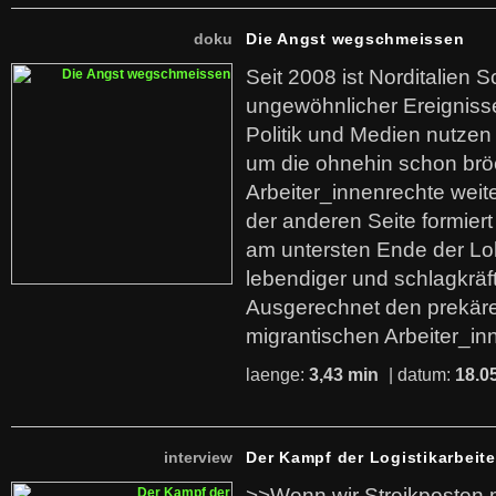
doku
Die Angst wegschmeissen
Seit 2008 ist Norditalien 
ungewöhnlicher Ereigniss
Politik und Medien nutzen
um die ohnehin schon br
Arbeiter_innenrechte weit
der anderen Seite formier
am untersten Ende der Lo
lebendiger und schlagkräf
Ausgerechnet den prekäre
migrantischen Arbeiter_in
laenge:
3,43 min
| datum:
18.0
interview
Der Kampf der Logistikarbeite
>>Wenn wir Streikposten 