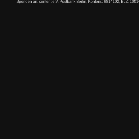
Spenden an: content e.V. Postbank Berlin, Kontonr.: 6814102, BLZ: