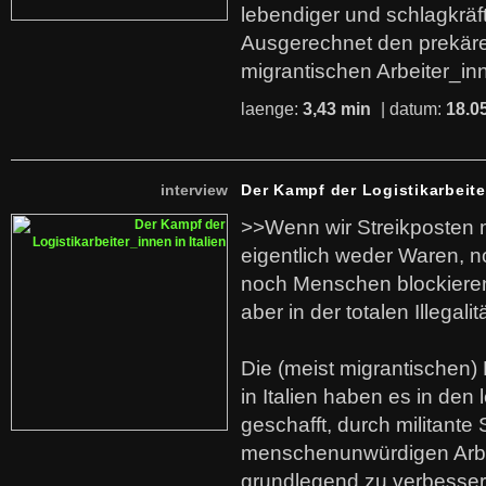
lebendiger und schlagkräf
Ausgerechnet den prekäre
migrantischen Arbeiter_in
laenge:
3,43 min
| datum:
18.0
interview
Der Kampf der Logistikarbeite
>>Wenn wir Streikposten 
eigentlich weder Waren, n
noch Menschen blockieren.
aber in der totalen Illegalit
Die (meist migrantischen) 
in Italien haben es in den 
geschafft, durch militante 
menschenunwürdigen Arb
grundlegend zu verbesser