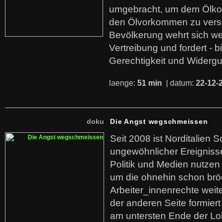
umgebracht, um dem Ölko
den Ölvorkommen zu versc
Bevölkerung wehrt sich we
Vertreibung und fordert - b
Gerechtigkeit und Widerg
laenge:
51 min
| datum:
22-12-
doku
Die Angst wegschmeissen
Seit 2008 ist Norditalien 
ungewöhnlicher Ereigniss
Politik und Medien nutzen
um die ohnehin schon br
Arbeiter_innenrechte weit
der anderen Seite formier
am untersten Ende der Lo