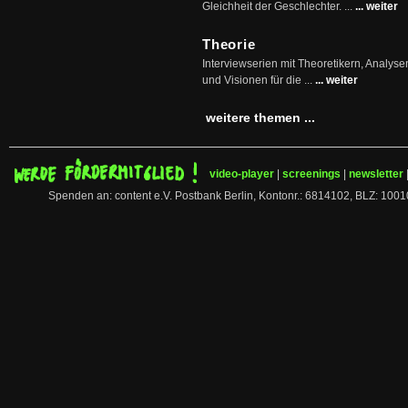
Gleichheit der Geschlechter. ...
... weiter
Theorie
Interviewserien mit Theoretikern, Analys
und Visionen für die ...
... weiter
weitere themen ...
video-player
|
screenings
|
newsletter
Spenden an: content e.V. Postbank Berlin, Kontonr.: 6814102, BLZ: