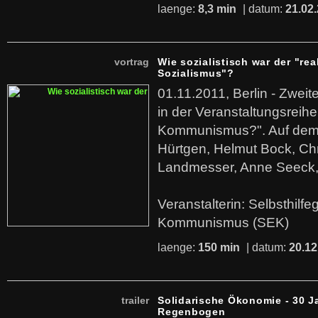
laenge:
8,3 min
| datum:
21.02
vortrag
Wie sozialistisch war der "rea
Sozialismus"?
01.11.2011, Berlin - Zwei
in der Veranstaltungsreihe
Kommunismus?". Auf dem
Hürtgen, Helmut Bock, Chr
Landmesser, Anne Seeck, 
Veranstalterin: Selbsthilf
Kommunismus (SEK)
laenge:
150 min
| datum:
20.12
trailer
Solidarische Ökonomie - 30 J
Regenbogen