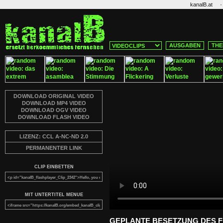
·
kanalB.at
AUSGABEN
THE
DOWNLOAD ORIGINAL VIDEO
DOWNLOAD MP4 VIDEO
DOWNLOAD OGV VIDEO
DOWNLOAD FLASH VIDEO
LIZENZ: CCL A-NC-ND 2.0
PERMANENTER LINK
CLIP EINBETTEN
MIT UNTERTITEL MENUE
GEPLANTE BESETZUNG DES 