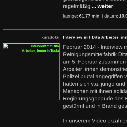
regelmäßig
... weiter
laenge:
61,77 min
| datum:
10.
kurzdoku
Interview mit Dita Arbeiter_in
Februar 2014 - Interview m
Reinigungsmittelfabrik Dita
am 5. Februar zusammen 
Arbeiter_innen demonstrie
Polizei brutal angegriffen
hatten sich v.a. junge und
Menschen mit ihnen solida
Regierungsgebäude des K
gestürmt und in Brand ges
In unserem Video erzählen