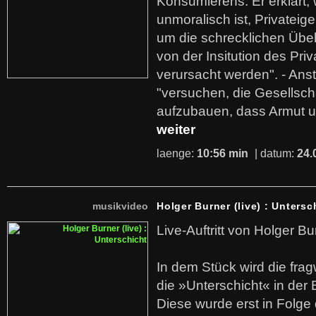
Konsumierens. Er erklärt,
unmoralisch ist, Privatei
um die schrecklichen Übe
von der Insitution des Pri
verursacht werden". - Ans
"versuchen, die Gesellsch
aufzubauen, dass Armut u
weiter
laenge:
10:56 min
| datum:
24.
musikvideo
Holger Burner (live) : Untersc
Live-Auftritt von Holger Bu
In dem Stück wird die fra
die »Unterschicht« in der 
Diese wurde erst in Folg