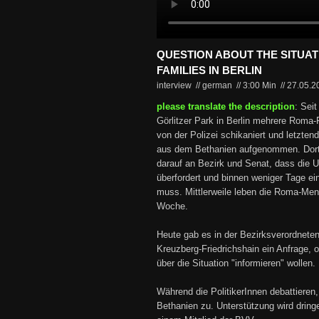
QUESTION ABOUT THE SITUA
FAMILIES IN BERLIN
interview // german
//
3:00 Min
//
27.05.
please translate the description
: Seit
Görlitzer Park in Berlin mehrere Roma-
von der Polizei schikaniert und letzten
aus dem Bethanien aufgenommen. Dort 
darauf an Bezirk und Senat, dass die 
überfordert und binnen weniger Tage ei
muss. Mittlerweile leben die Roma-Mens
Woche.
Heute gab es in der Bezirksverordnet
Kreuzberg-Friedrichshain ein Anfrage, 
über die Situation "informieren" wollen.
Während die PolitikerInnen debattieren,
Bethanien zu. Unterstützung wird dring