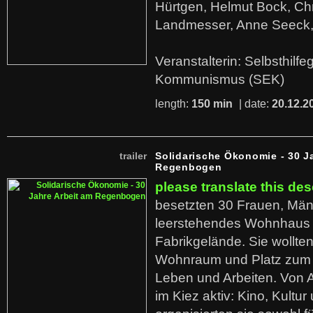
Hürtgen, Helmut Bock, Chr
Landmesser, Anne Seeck, 
Veranstalterin: Selbsthilf
Kommunismus (SEK)
length:
150 min
| date:
20.12.2
trailer
Solidarische Ökonomie - 30 J
Regenbogen
please translate this des
besetzten 30 Frauen, Män
leerstehendes Wohnhaus
Fabrikgelände. Sie wollte
Wohnraum und Platz zum 
Leben und Arbeiten. Von 
im Kiez aktiv: Kino, Kultu