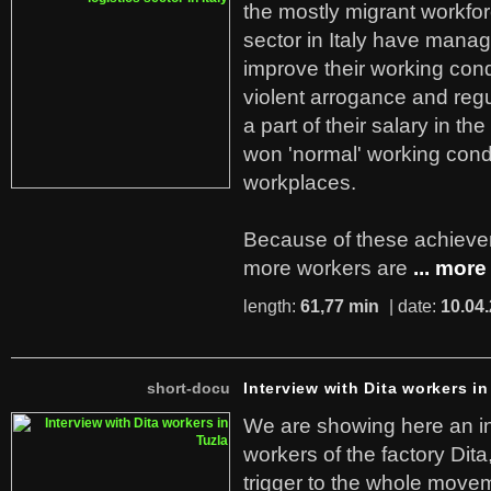
the mostly migrant workforc
sector in Italy have manag
improve their working cond
violent arrogance and regu
a part of their salary in th
won 'normal' working cond
workplaces.
Because of these achiev
more workers are
... more
length:
61,77 min
| date:
10.04
short-docu
Interview with Dita workers in
We are showing here an in
workers of the factory Dit
trigger to the whole move