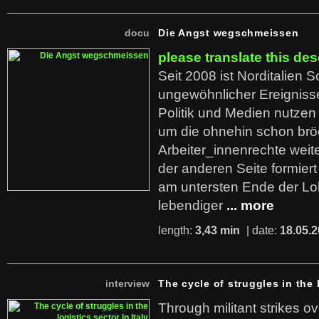
docu
Die Angst wegschmeissen
please translate this des
Seit 2008 ist Norditalien 
ungewöhnlicher Ereigniss
Politik und Medien nutzen
um die ohnehin schon br
Arbeiter_innenrechte weit
der anderen Seite formier
am untersten Ende der Lo
lebendiger
... more
length:
3,43 min
| date:
18.05.
interview
The cycle of struggles in the l
Through militant strikes ov