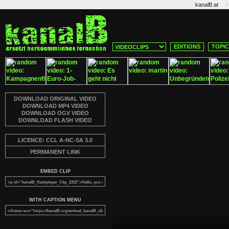
·
kanalB.at
EDITIONS
TOPI
DOWNLOAD ORIGINAL VIDEO
DOWNLOAD MP4 VIDEO
DOWNLOAD OGV VIDEO
DOWNLOAD FLASH VIDEO
LICENCE: CCL A-NC-SA 3.0
PERMANENT LINK
EMBED CLIP
WITH CAPTION MENU