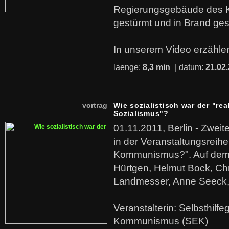
Regierungsgebäude des K
gestürmt und in Brand ges
In unserem Video erzählen
laenge:
8,3 min
| datum:
21.02
vortrag
Wie sozialistisch war der "rea
Sozialismus"?
01.11.2011, Berlin - Zwei
in der Veranstaltungsreihe
Kommunismus?". Auf dem
Hürtgen, Helmut Bock, Chr
Landmesser, Anne Seeck, 
Veranstalterin: Selbsthilf
Kommunismus (SEK)