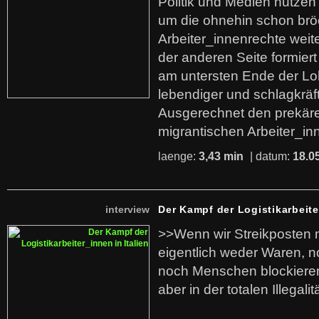
Politik und Medien nutzen
um die ohnehin schon br
Arbeiter_innenrechte weit
der anderen Seite formier
am untersten Ende der Lo
lebendiger und schlagkräf
Ausgerechnet den prekäre
migrantischen Arbeiter_in
laenge:
3,43 min
| datum:
18.0
interview
Der Kampf der Logistikarbeite
>>Wenn wir Streikposten 
eigentlich weder Waren, n
noch Menschen blockieren.
aber in der totalen Illegalit