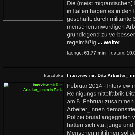
Die (meist migrantischen) 
in Italien haben es in den 
geschafft, durch militante 
menschenunwürdigen Arb
grundlegend zu verbesser
regelmäßig
... weiter
laenge:
61,77 min
| datum:
10.
kurzdoku
Interview mit Dita Arbeiter_in
Februar 2014 - Interview m
Reinigungsmittelfabrik Dita
am 5. Februar zusammen 
Arbeiter_innen demonstrie
Polizei brutal angegriffen
hatten sich v.a. junge und
Menschen mit ihnen solida