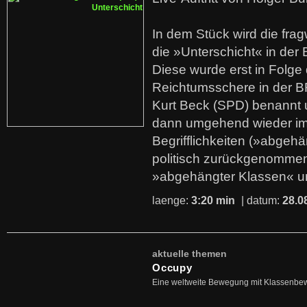
In dem Stück wird die fra
die »Unterschicht« in der 
Diese wurde erst in Folg
Reichtumsschere in der B
Kurt Beck (SPD) benannt
dann umgehend wieder i
Begrifflichkeiten (»abgehä
politisch zurückgenommen
»abgehängter Klassen« u
laenge:
3:20 min
| datum:
28.0
aktuelle themen
Occupy
Eine weltweite Bewegung mit Klassenbe