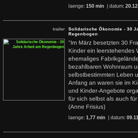
laenge:
150 min
| datum:
20.12
trailer
Solidarische Ökonomie - 30 J
Regenbogen
"Im März besetzten 30 Fr
Kinder ein leerstehende
ehemaliges Fabrikgelände.
bezahlbaren Wohnraum u
selbstbestimmten Leben u
Anfang an waren sie im Kie
und Kinder-Angebote organ
für sich selbst als auch fü
(Anne Frisius)
laenge:
1,77 min
| datum:
09.1