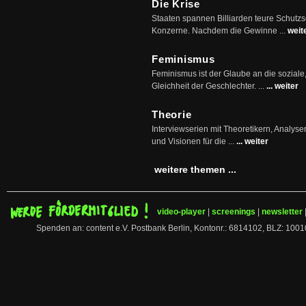
Die Krise
Staaten spannen Billiarden teure Schutz
Konzerne. Nachdem die Gewinne ...
weit
Feminismus
Feminismus ist der Glaube an die soziale
Gleichheit der Geschlechter. ...
... weiter
Theorie
Interviewserien mit Theoretikern, Analys
und Visionen für die ...
... weiter
weitere themen ...
video-player
|
screenings
|
newsletter
Spenden an: content e.V. Postbank Berlin, Kontonr.: 6814102, BLZ: