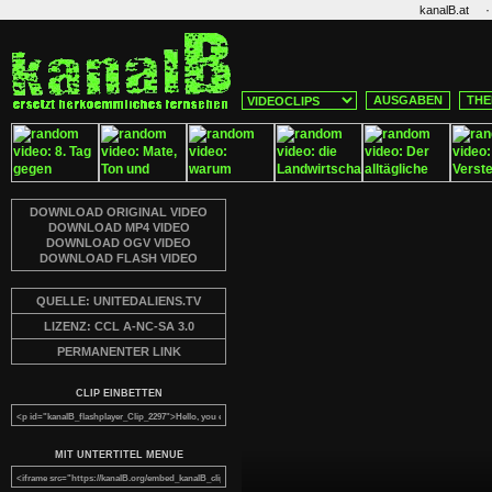
·
kanalB.at
AUSGABEN
THE
DOWNLOAD ORIGINAL VIDEO
DOWNLOAD MP4 VIDEO
DOWNLOAD OGV VIDEO
DOWNLOAD FLASH VIDEO
QUELLE: UNITEDALIENS.TV
LIZENZ: CCL A-NC-SA 3.0
PERMANENTER LINK
CLIP EINBETTEN
MIT UNTERTITEL MENUE