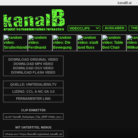
·
kanalB.at
AUSGABEN
THE
DOWNLOAD ORIGINAL VIDEO
DOWNLOAD MP4 VIDEO
DOWNLOAD OGV VIDEO
DOWNLOAD FLASH VIDEO
QUELLE: UNITEDALIENS.TV
LIZENZ: CCL A-NC-SA 3.0
PERMANENTER LINK
CLIP EINBETTEN
MIT UNTERTITEL MENUE