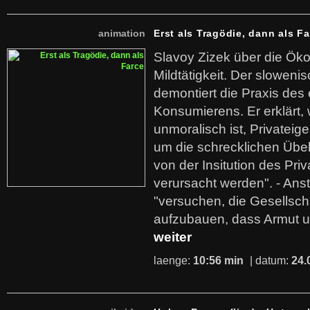
animation
Erst als Tragödie, dann als F
Slavoy Zizek über die Ök
Mildtätigkeit. Der sloweni
demontiert die Praxis des
Konsumierens. Er erklärt,
unmoralisch ist, Privatei
um die schrecklichen Übe
von der Insitution des Pri
verursacht werden". - Ans
"versuchen, die Gesellsch
aufzubauen, dass Armut u
weiter
laenge:
10:56 min
| datum:
24.