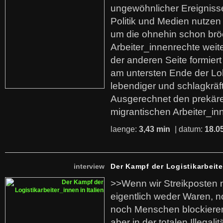
ungewöhnlicher Ereigniss
Politik und Medien nutzen
um die ohnehin schon br
Arbeiter_innenrechte weit
der anderen Seite formier
am untersten Ende der Lo
lebendiger und schlagkräf
Ausgerechnet den prekäre
migrantischen Arbeiter_in
laenge:
3,43 min
| datum:
18.0
interview
Der Kampf der Logistikarbeite
>>Wenn wir Streikposten 
eigentlich weder Waren, n
noch Menschen blockieren.
aber in der totalen Illegalit