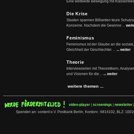
Eine weltweite Bewegung mit Klassenbe
Die Krise
Staaten spannen Billiarden teure Schutz
Konzerne. Nachdem die Gewinne ...
weit
Feminismus
Feminismus ist der Glaube an die soziale
Gleichheit der Geschlechter. ...
... weiter
Theorie
Interviewserien mit Theoretikern, Analys
und Visionen für die ...
... weiter
weitere themen ...
video-player
|
screenings
|
newsletter
Spenden an: content e.V. Postbank Berlin, Kontonr.: 6814102, BLZ: