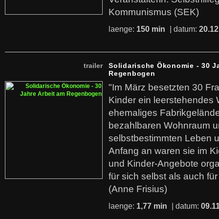
Kommunismus (SEK)
laenge:
150 min
| datum:
20.12
trailer
Solidarische Ökonomie - 30 J
Regenbogen
"Im März besetzten 30 Fr
Kinder ein leerstehende
ehemaliges Fabrikgelände.
bezahlbaren Wohnraum u
selbstbestimmten Leben u
Anfang an waren sie im Kie
und Kinder-Angebote organ
für sich selbst als auch fü
(Anne Frisius)
laenge:
1,77 min
| datum:
09.1