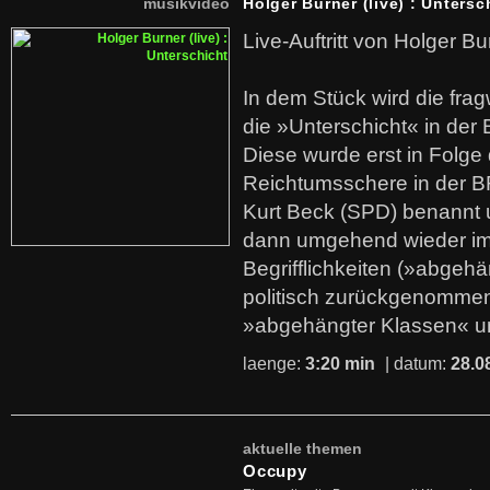
musikvideo
Holger Burner (live) : Untersc
Live-Auftritt von Holger Bu
In dem Stück wird die fra
die »Unterschicht« in der 
Diese wurde erst in Folg
Reichtumsschere in der B
Kurt Beck (SPD) benannt
dann umgehend wieder i
Begrifflichkeiten (»abgehä
politisch zurückgenommen
»abgehängter Klassen« u
laenge:
3:20 min
| datum:
28.0
aktuelle themen
Occupy