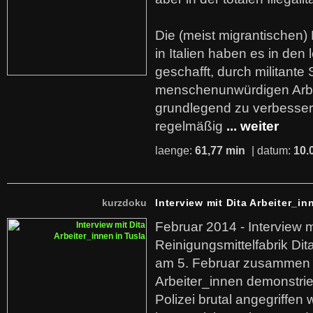
Die (meist migrantischen) 
in Italien haben es in den 
geschafft, durch militante 
menschenunwürdigen Arb
grundlegend zu verbesser
regelmäßig
... weiter
laenge:
61,77 min
| datum:
10.
kurzdoku
Interview mit Dita Arbeiter_in
Februar 2014 - Interview m
Reinigungsmittelfabrik Dita
am 5. Februar zusammen 
Arbeiter_innen demonstrie
Polizei brutal angegriffen