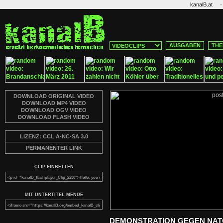
·
kanalB.at
AUSGABEN
THE
DOWNLOAD ORIGINAL VIDEO
DOWNLOAD MP4 VIDEO
DOWNLOAD OGV VIDEO
DOWNLOAD FLASH VIDEO
LIZENZ: CCL A-NC-SA 3.0
PERMANENTER LINK
CLIP EINBETTEN
MIT UNTERTITEL MENUE
DEMONSTRATION GEGEN NATO