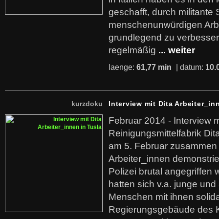
geschafft, durch militante 
menschenunwürdigen Arb
grundlegend zu verbesser
regelmäßig
... weiter
laenge:
61,77 min
| datum:
10.
kurzdoku
Interview mit Dita Arbeiter_in
Februar 2014 - Interview m
Reinigungsmittelfabrik Dita
am 5. Februar zusammen 
Arbeiter_innen demonstrie
Polizei brutal angegriffen
hatten sich v.a. junge und
Menschen mit ihnen solida
Regierungsgebäude des K