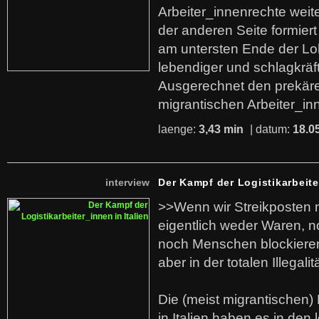
Arbeiter_innenrechte weit
der anderen Seite formier
am untersten Ende der Lo
lebendiger und schlagkräf
Ausgerechnet den prekäre
migrantischen Arbeiter_in
laenge:
3,43 min
| datum:
18.0
interview
Der Kampf der Logistikarbeite
>>Wenn wir Streikposten 
eigentlich weder Waren, n
noch Menschen blockieren.
aber in der totalen Illegalit
Die (meist migrantischen) 
in Italien haben es in den 