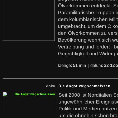
Ölvorkommen entdeckt. S
Paramilitärische Truppen 
dem kolumbianischen Mili
umgebracht, um dem Ölko
den Ölvorkommen zu versc
Bevölkerung wehrt sich we
Vertreibung und fordert - b
Gerechtigkeit und Widerg
laenge:
51 min
| datum:
22-12-
doku
Die Angst wegschmeissen
Seit 2008 ist Norditalien 
ungewöhnlicher Ereigniss
Politik und Medien nutzen
um die ohnehin schon br