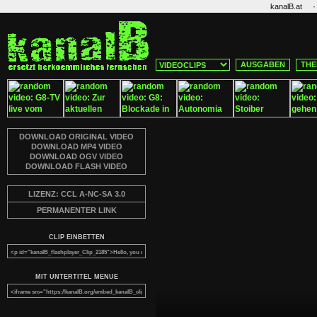
·
kanalB.at
AUSGABEN
THE
DOWNLOAD ORIGINAL VIDEO
DOWNLOAD MP4 VIDEO
DOWNLOAD OGV VIDEO
DOWNLOAD FLASH VIDEO
LIZENZ: CCL A-NC-SA 3.0
PERMANENTER LINK
CLIP EINBETTEN
MIT UNTERTITEL MENUE