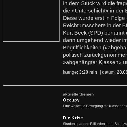
In dem Stück wird die fra
die »Unterschicht« in der 
Diese wurde erst in Folg
Reichtumsschere in der B
Kurt Beck (SPD) benannt
dann umgehend wieder i
Begrifflichkeiten (»abgehä
politisch zurückgenommen
»abgehängter Klassen« u
laenge:
3:20 min
| datum:
28.0
aktuelle themen
Occupy
Eine weltweite Bewegung mit Klassenbe
Die Krise
Staaten spannen Billiarden teure Schutz