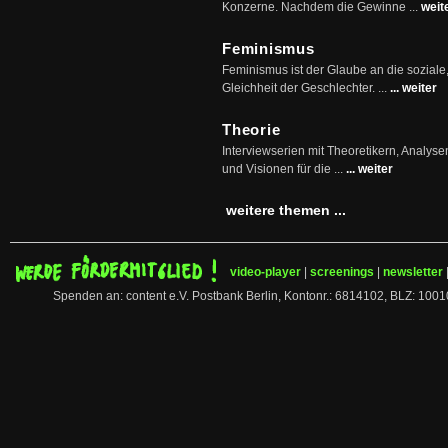
Konzerne. Nachdem die Gewinne ...
weit
Feminismus
Feminismus ist der Glaube an die soziale
Gleichheit der Geschlechter. ...
... weiter
Theorie
Interviewserien mit Theoretikern, Analys
und Visionen für die ...
... weiter
weitere themen ...
video-player
|
screenings
|
newsletter
Spenden an: content e.V. Postbank Berlin, Kontonr.: 6814102, BLZ: