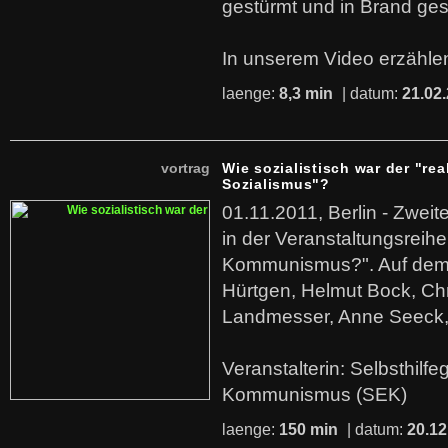
gestürmt und in Brand ges
In unserem Video erzählen
laenge:
8,3 min
| datum:
21.02
vortrag
Wie sozialistisch war der "rea
Sozialismus"?
01.11.2011, Berlin - Zwei
in der Veranstaltungsreihe
Kommunismus?". Auf dem
Hürtgen, Helmut Bock, Chr
Landmesser, Anne Seeck, 
Veranstalterin: Selbsthilf
Kommunismus (SEK)
laenge:
150 min
| datum:
20.12