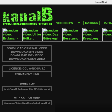
·
kanalB.at
EDITIONS
TOPI
DOWNLOAD ORIGINAL VIDEO
DOWNLOAD MP4 VIDEO
DOWNLOAD OGV VIDEO
DOWNLOAD FLASH VIDEO
LICENCE: CCL A-NC-SA 3.0
PERMANENT LINK
EMBED CLIP
WITH CAPTION MENU