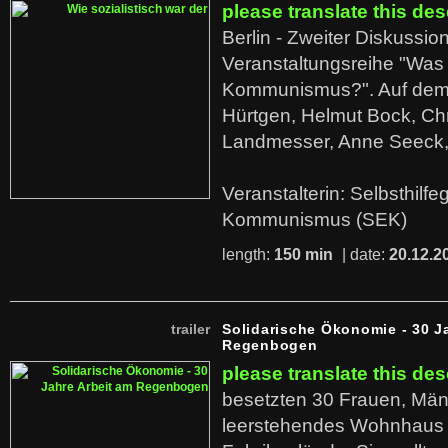
please translate this des
Berlin - Zweiter Diskussio
Veranstaltungsreihe "Was 
Kommunismus?". Auf dem
Hürtgen, Helmut Bock, Chr
Landmesser, Anne Seeck, 
Veranstalterin: Selbsthilf
Kommunismus (SEK)
length:
150 min
| date:
20.12.2
trailer
Solidarische Ökonomie - 30 J
Regenbogen
please translate this des
besetzten 30 Frauen, Män
leerstehendes Wohnhaus