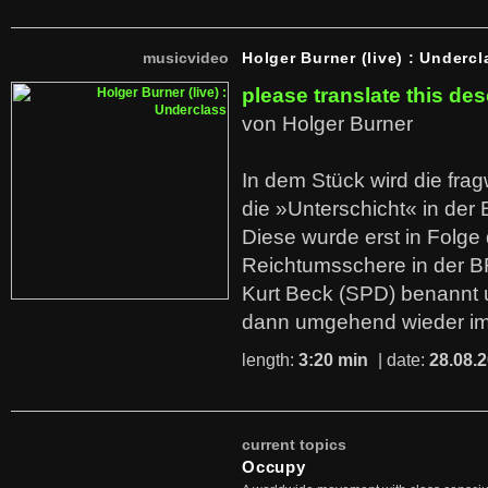
musicvideo
Holger Burner (live) : Undercl
please translate this des
von Holger Burner
In dem Stück wird die fra
die »Unterschicht« in der 
Diese wurde erst in Folg
Reichtumsschere in der B
Kurt Beck (SPD) benannt
dann umgehend wieder i
length:
3:20 min
| date:
28.08.
current topics
Occupy