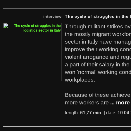
interview
The cycle of struggles in the l
Through militant strikes ov
the mostly migrant workforc
sector in Italy have manag
improve their working cond
violent arrogance and regu
a part of their salary in th
won 'normal' working cond
workplaces.
Because of these achiev
more workers are
... more
length:
61,77 min
| date:
10.04