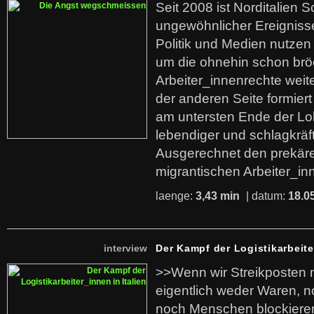
Seit 2008 ist Norditalien 
ungewöhnlicher Ereigniss
Politik und Medien nutzen
um die ohnehin schon br
Arbeiter_innenrechte weit
der anderen Seite formier
am untersten Ende der Lo
lebendiger und schlagkräf
Ausgerechnet den prekäre
migrantischen Arbeiter_in
laenge:
3,43 min
| datum:
18.0
interview
Der Kampf der Logistikarbeite
>>Wenn wir Streikposten 
eigentlich weder Waren, n
noch Menschen blockieren.