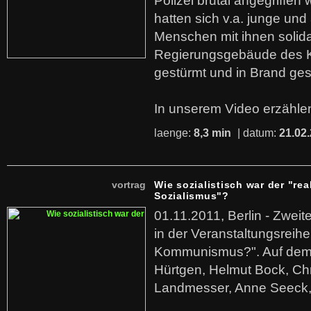
Polizei brutal angegriffen
hatten sich v.a. junge und
Menschen mit ihnen solida
Regierungsgebäude des K
gestürmt und in Brand ges
In unserem Video erzählen
laenge:
8,3 min
| datum:
21.02
vortrag
Wie sozialistisch war der "rea
Sozialismus"?
01.11.2011, Berlin - Zwei
in der Veranstaltungsreihe
Kommunismus?". Auf dem
Hürtgen, Helmut Bock, Chr
Landmesser, Anne Seeck, 