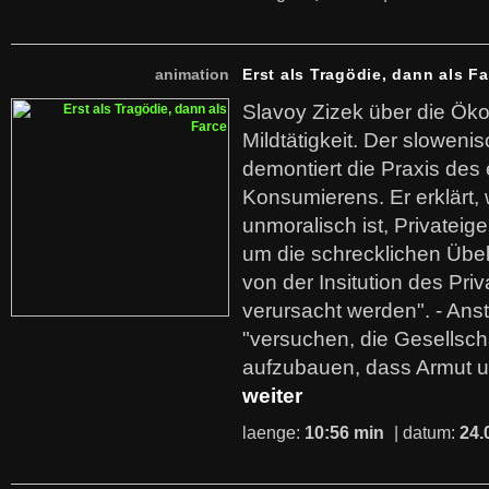
animation
Erst als Tragödie, dann als F
Slavoy Zizek über die Ök
Mildtätigkeit. Der sloweni
demontiert die Praxis des
Konsumierens. Er erklärt,
unmoralisch ist, Privatei
um die schrecklichen Übe
von der Insitution des Pri
verursacht werden". - Ans
"versuchen, die Gesellsch
aufzubauen, dass Armut u
weiter
laenge:
10:56 min
| datum:
24.