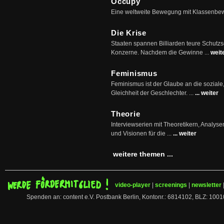
Occupy
Eine weltweite Bewegung mit Klassenbe
Die Krise
Staaten spannen Billiarden teure Schutz
Konzerne. Nachdem die Gewinne ...
weit
Feminismus
Feminismus ist der Glaube an die soziale
Gleichheit der Geschlechter. ...
... weiter
Theorie
Interviewserien mit Theoretikern, Analys
und Visionen für die ...
... weiter
weitere themen ...
video-player
|
screenings
|
newsletter
Spenden an: content e.V. Postbank Berlin, Kontonr.: 6814102, BLZ: