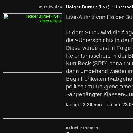
musikvideo
Holger Burner (live) : Untersc
Live-Auftritt von Holger Bu
In dem Stück wird die fra
die »Unterschicht« in der 
Diese wurde erst in Folg
Reichtumsschere in der B
Kurt Beck (SPD) benannt
dann umgehend wieder i
Begrifflichkeiten (»abgehä
politisch zurückgenommen
»abgehängter Klassen« u
laenge:
3:20 min
| datum:
28.0
aktuelle themen