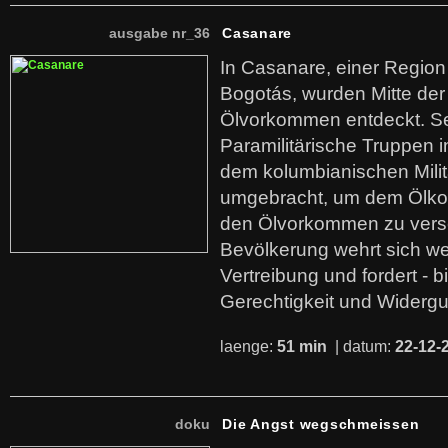
ausgabe nr_36
Casanare
In Casanare, einer Regio
Bogotás, wurden Mitte der
Ölvorkommen entdeckt. S
Paramilitärische Truppen 
dem kolumbianischen Mili
umgebracht, um dem Ölko
den Ölvorkommen zu versc
Bevölkerung wehrt sich we
Vertreibung und fordert - b
Gerechtigkeit und Widerg
laenge:
51 min
| datum:
22-12-
doku
Die Angst wegschmeissen