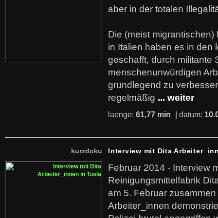
aber in der totalen Illegalit
Die (meist migrantischen) 
in Italien haben es in den 
geschafft, durch militante 
menschenunwürdigen Arb
grundlegend zu verbesser
regelmäßig
... weiter
laenge:
61,77 min
| datum:
10.
kurzdoku
Interview mit Dita Arbeiter_in
Februar 2014 - Interview m
Reinigungsmittelfabrik Dita
am 5. Februar zusammen 
Arbeiter_innen demonstrie