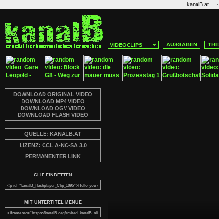
·
kanalB.at
AUSGABEN
THE
DOWNLOAD ORIGINAL VIDEO
DOWNLOAD MP4 VIDEO
DOWNLOAD OGV VIDEO
DOWNLOAD FLASH VIDEO
QUELLE: KANALB.AT
LIZENZ: CCL A-NC-SA 3.0
PERMANENTER LINK
CLIP EINBETTEN
MIT UNTERTITEL MENUE