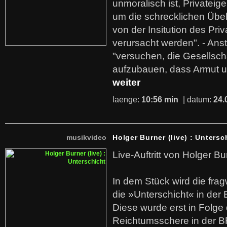
unmoralisch ist, Privatei
um die schrecklichen Übe
von der Insitution des Pri
verursacht werden". - Ans
"versuchen, die Gesellsch
aufzubauen, dass Armut u
weiter
laenge:
10:56 min
| datum:
24.
musikvideo
Holger Burner (live) : Untersc
Live-Auftritt von Holger Bu
In dem Stück wird die fra
die »Unterschicht« in der 
Diese wurde erst in Folg
Reichtumsschere in der B