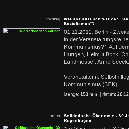
vortrag
Wie sozialistisch war der "rea
Sozialismus"?
01.11.2011, Berlin - Zwei
in der Veranstaltungsreihe
Kommunismus?". Auf dem
Hürtgen, Helmut Bock, Chr
Landmesser, Anne Seeck, 
Veranstalterin: Selbsthilf
Kommunismus (SEK)
laenge:
150 min
| datum:
20.12
trailer
Solidarische Ökonomie - 30 J
Regenbogen
"Im März besetzten 30 Fr