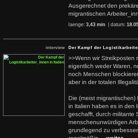
Ausgerechnet den prekäre
migrantischen Arbeiter_in
laenge:
3,43 min
| datum:
18.0
interview
Der Kampf der Logistikarbeite
>>Wenn wir Streikposten 
eigentlich weder Waren, n
noch Menschen blockieren.
aber in der totalen Illegalit
Die (meist migrantischen) 
in Italien haben es in den 
geschafft, durch militante 
menschenunwürdigen Arb
grundlegend zu verbesser