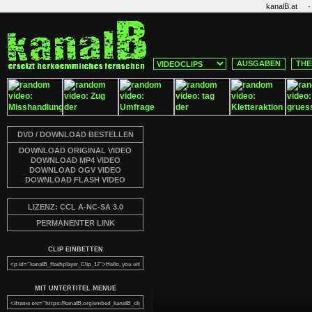
·
kanalB.at
AUSGABEN
THE
DVD / DOWNLOAD BESTELLEN
DOWNLOAD ORIGINAL VIDEO
DOWNLOAD MP4 VIDEO
DOWNLOAD OGV VIDEO
DOWNLOAD FLASH VIDEO
LIZENZ: CCL A-NC-SA 3.0
PERMANENTER LINK
CLIP EINBETTEN
MIT UNTERTITEL MENUE