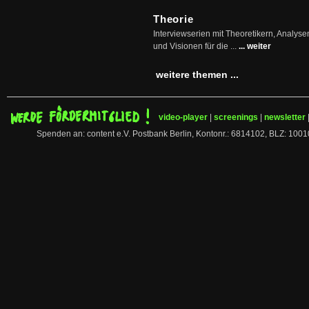
Theorie
Interviewserien mit Theoretikern, Analys
und Visionen für die ...
... weiter
weitere themen ...
video-player
|
screenings
|
newsletter
Spenden an: content e.V. Postbank Berlin, Kontonr.: 6814102, BLZ: