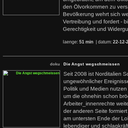
den Ölvorkommen zu versc
Bevölkerung wehrt sich we
Vertreibung und fordert - b
Gerechtigkeit und Widerg
laenge:
51 min
| datum:
22-12-
doku
Die Angst wegschmeissen
Seit 2008 ist Norditalien 
ungewöhnlicher Ereigniss
Politik und Medien nutzen
um die ohnehin schon br
Arbeiter_innenrechte weit
der anderen Seite formier
am untersten Ende der Lo
lebendiger und schlagkräf