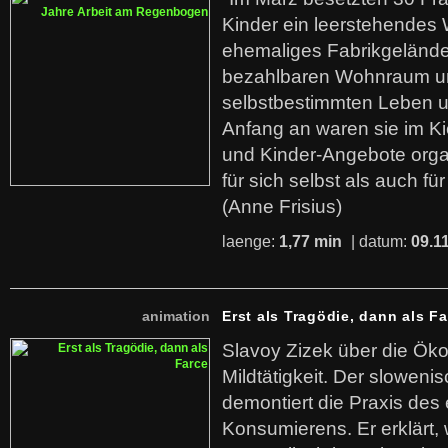
Kinder ein leerstehende
ehemaliges Fabrikgelände.
bezahlbaren Wohnraum u
selbstbestimmten Leben u
Anfang an waren sie im Kie
und Kinder-Angebote organ
für sich selbst als auch fü
(Anne Frisius)
laenge:
1,77 min
| datum:
09.1
animation
Erst als Tragödie, dann als F
Slavoy Zizek über die Ök
Mildtätigkeit. Der sloweni
demontiert die Praxis des
Konsumierens. Er erklärt,