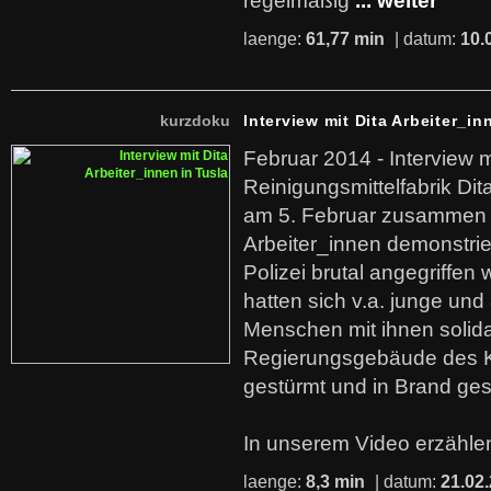
regelmäßig
... weiter
laenge:
61,77 min
| datum:
10.
kurzdoku
Interview mit Dita Arbeiter_in
Februar 2014 - Interview m
Reinigungsmittelfabrik Dita
am 5. Februar zusammen 
Arbeiter_innen demonstrie
Polizei brutal angegriffen
hatten sich v.a. junge und
Menschen mit ihnen solida
Regierungsgebäude des K
gestürmt und in Brand ges
In unserem Video erzählen
laenge:
8,3 min
| datum:
21.02