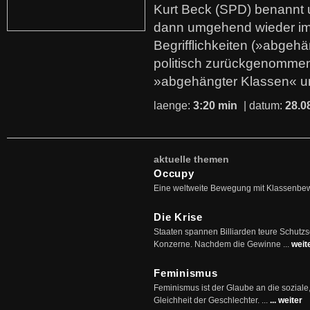
Kurt Beck (SPD) benannt
dann umgehend wieder i
Begrifflichkeiten (»abgehä
politisch zurückgenommen
»abgehängter Klassen« u
laenge:
3:20 min
| datum:
28.0
aktuelle themen
Occupy
Eine weltweite Bewegung mit Klassenbe
Die Krise
Staaten spannen Billiarden teure Schutz
Konzerne. Nachdem die Gewinne ...
weit
Feminismus
Feminismus ist der Glaube an die soziale
Gleichheit der Geschlechter. ...
... weiter