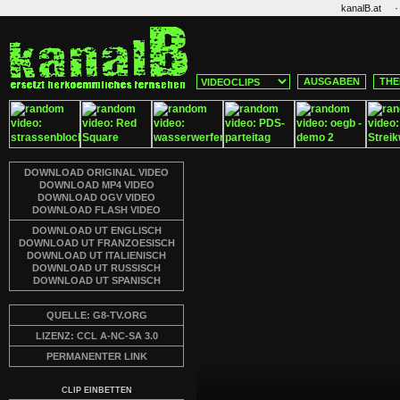
·
kanalB.at
AUSGABEN
THE
DOWNLOAD ORIGINAL VIDEO
DOWNLOAD MP4 VIDEO
DOWNLOAD OGV VIDEO
DOWNLOAD FLASH VIDEO
DOWNLOAD UT ENGLISCH
DOWNLOAD UT FRANZOESISCH
DOWNLOAD UT ITALIENISCH
DOWNLOAD UT RUSSISCH
DOWNLOAD UT SPANISCH
QUELLE: G8-TV.ORG
LIZENZ: CCL A-NC-SA 3.0
PERMANENTER LINK
CLIP EINBETTEN