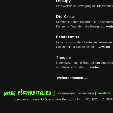
Occupy
Eine weltweite Bewegung mit Klassenbe
Die Krise
Staaten spannen Billiarden teure Schutz
Konzerne. Nachdem die Gewinne ...
weit
Feminismus
Feminismus ist der Glaube an die soziale
Gleichheit der Geschlechter. ...
... weiter
Theorie
Interviewserien mit Theoretikern, Analys
und Visionen für die ...
... weiter
weitere themen ...
video-player
|
screenings
|
newsletter
Spenden an: content e.V. Postbank Berlin, Kontonr.: 6814102, BLZ: