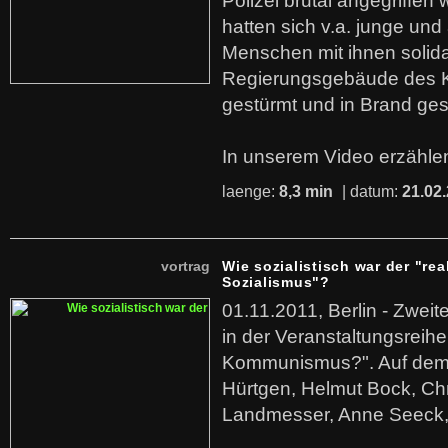
Polizei brutal angegriffen
hatten sich v.a. junge und
Menschen mit ihnen solida
Regierungsgebäude des K
gestürmt und in Brand ges
In unserem Video erzählen
laenge:
8,3 min
| datum:
21.02
vortrag
Wie sozialistisch war der "rea
Sozialismus"?
01.11.2011, Berlin - Zwei
in der Veranstaltungsreihe
Kommunismus?". Auf dem
Hürtgen, Helmut Bock, Chr
Landmesser, Anne Seeck, 