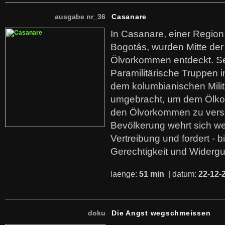
ausgabe nr_36
Casanare
In Casanare, einer Regio
Bogotás, wurden Mitte der
Ölvorkommen entdeckt. S
Paramilitärische Truppen 
dem kolumbianischen Mili
umgebracht, um dem Ölko
den Ölvorkommen zu versc
Bevölkerung wehrt sich we
Vertreibung und fordert - b
Gerechtigkeit und Widerg
laenge:
51 min
| datum:
22-12-
doku
Die Angst wegschmeissen