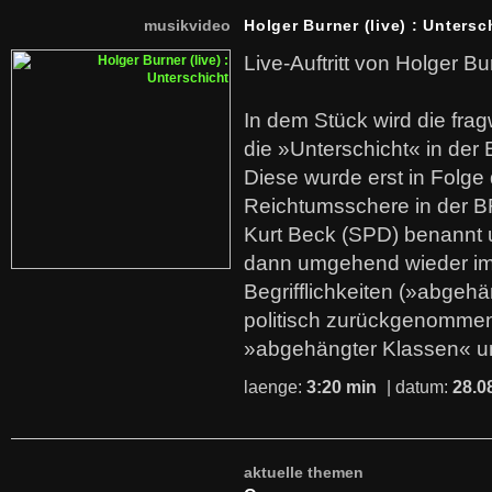
musikvideo
Holger Burner (live) : Untersc
Live-Auftritt von Holger Bu
In dem Stück wird die fra
die »Unterschicht« in der 
Diese wurde erst in Folg
Reichtumsschere in der B
Kurt Beck (SPD) benannt
dann umgehend wieder i
Begrifflichkeiten (»abgehä
politisch zurückgenommen
»abgehängter Klassen« u
laenge:
3:20 min
| datum:
28.0
aktuelle themen