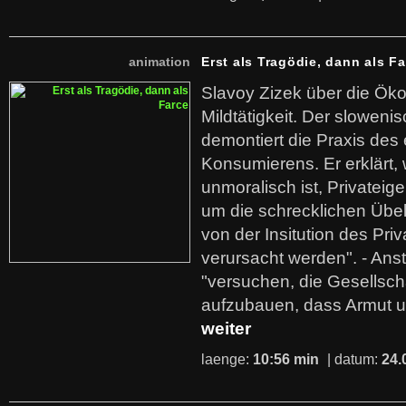
animation
Erst als Tragödie, dann als F
Slavoy Zizek über die Ök
Mildtätigkeit. Der sloweni
demontiert die Praxis des
Konsumierens. Er erklärt,
unmoralisch ist, Privatei
um die schrecklichen Übe
von der Insitution des Pri
verursacht werden". - Ans
"versuchen, die Gesellsch
aufzubauen, dass Armut u
weiter
laenge:
10:56 min
| datum:
24.