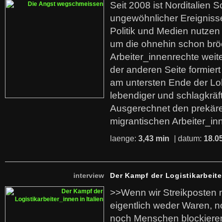
Seit 2008 ist Norditalien 
ungewöhnlicher Ereigniss
Politik und Medien nutzen
um die ohnehin schon br
Arbeiter_innenrechte weit
der anderen Seite formier
am untersten Ende der Lo
lebendiger und schlagkräf
Ausgerechnet den prekäre
migrantischen Arbeiter_in
laenge:
3,43 min
| datum:
18.0
interview
Der Kampf der Logistikarbeite
>>Wenn wir Streikposten 
eigentlich weder Waren, n
noch Menschen blockieren.