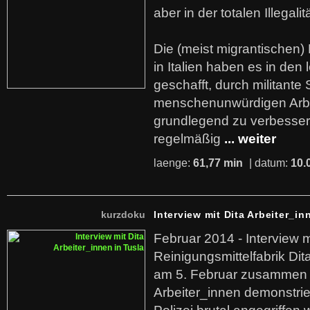
aber in der totalen Illegalit
Die (meist migrantischen) 
in Italien haben es in den 
geschafft, durch militante 
menschenunwürdigen Arb
grundlegend zu verbesser
regelmäßig
... weiter
laenge:
61,77 min
| datum:
10.
kurzdoku
Interview mit Dita Arbeiter_in
Februar 2014 - Interview m
Reinigungsmittelfabrik Dita
am 5. Februar zusammen 
Arbeiter_innen demonstrie