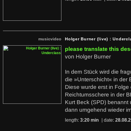
musicvideo
Holger Burner (live) : Undercl
please translate this des
von Holger Burner
In dem Stück wird die fra
die »Unterschicht« in der 
Diese wurde erst in Folg
Reichtumsschere in der B
Kurt Beck (SPD) benannt
dann umgehend wieder i
length:
3:20 min
| date:
28.08.