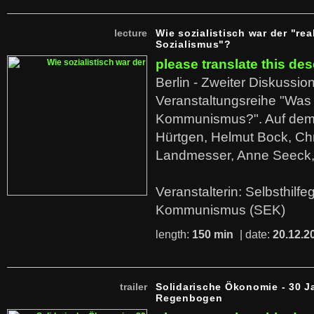
lecture
Wie sozialistisch war der "rea
Sozialismus"?
please translate this des
Berlin - Zweiter Diskussio
Veranstaltungsreihe "Was 
Kommunismus?". Auf dem
Hürtgen, Helmut Bock, Chr
Landmesser, Anne Seeck, 
Veranstalterin: Selbsthilf
Kommunismus (SEK)
length:
150 min
| date:
20.12.2
trailer
Solidarische Ökonomie - 30 J
Regenbogen