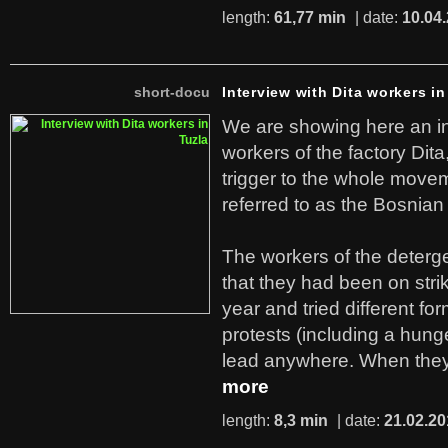
length:
61,77 min
| date:
10.04
short-docu
Interview with Dita workers in
We are showing here an in
workers of the factory Dit
trigger to the whole move
referred to as the Bosnian
The workers of the deterge
that they had been on stri
year and tried different fo
protests (including a hunge
lead anywhere. When they
more
length:
8,3 min
| date:
21.02.20