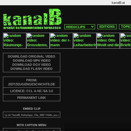
·
kanalB.at
EDITIONS
TOPI
DOWNLOAD ORIGINAL VIDEO
DOWNLOAD MP4 VIDEO
DOWNLOAD OGV VIDEO
DOWNLOAD FLASH VIDEO
FROM:
ZEITZEUGENGESCHICHTE.DE
LICENCE: CCL A-NC-SA 3.0
PERMANENT LINK
EMBED CLIP
WITH CAPTION MENU