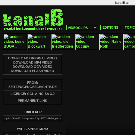
·
kanalB.at
EDITIONS
TOPI
DOWNLOAD ORIGINAL VIDEO
DOWNLOAD MP4 VIDEO
DOWNLOAD OGV VIDEO
DOWNLOAD FLASH VIDEO
FROM:
ZEITZEUGENGESCHICHTE.DE
LICENCE: CCL A-NC-SA 3.0
PERMANENT LINK
EMBED CLIP
WITH CAPTION MENU