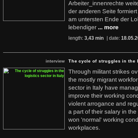
Arbeiter_innenrechte weit
der anderen Seite formier
am untersten Ende der Lo
lebendiger
... more
length:
3,43 min
| date:
18.05.
interview
The cycle of struggles in the l
Through militant strikes ov
the mostly migrant workforc
sector in Italy have manag
improve their working cond
violent arrogance and regu
a part of their salary in th
won 'normal' working cond
workplaces.