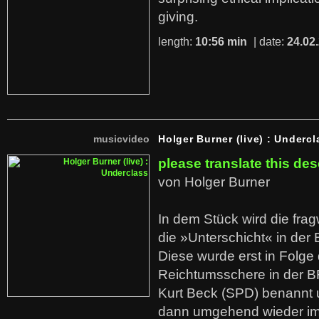
giving.
length:
10:56 min
| date:
24.02
musicvideo
Holger Burner (live) : Undercl
please translate this des
von Holger Burner
In dem Stück wird die fra
die »Unterschicht« in der 
Diese wurde erst in Folg
Reichtumsschere in der B
Kurt Beck (SPD) benannt
dann umgehend wieder i