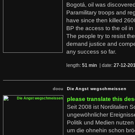
Bogotá, oil was discovered 
Paramilitary troops and re
have since then killed 260
BP the access to the oil in
The people try to resist th
demand justice and compe
any success so far.
length:
51 min
| date:
27-12-20
docu
Die Angst wegschmeissen
please translate this des
Seit 2008 ist Norditalien 
ungewöhnlicher Ereigniss
Politik und Medien nutzen
um die ohnehin schon br