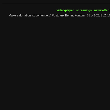
video-player
|
screenings
|
newsletter
Make a donation to: content e.V. Postbank Berlin, Kontonr.: 6814102, 