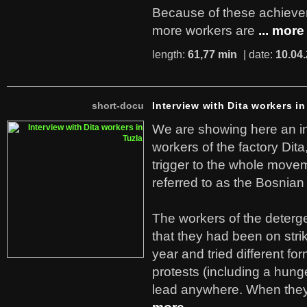
Because of these achiev
more workers are
... more
length:
61,77 min
| date:
10.04
short-docu
Interview with Dita workers in
We are showing here an in
workers of the factory Dit
trigger to the whole move
referred to as the Bosnian
The workers of the deterge
that they had been on stri
year and tried different fo
protests (including a hunge
lead anywhere. When they