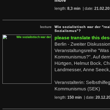
more
length:
8,3 min
| date:
21.02.20
lecture
Wie sozialistisch war der "rea
Sozialismus"?
please translate this des
Berlin - Zweiter Diskussio
Veranstaltungsreihe "Was 
Kommunismus?". Auf dem
Hürtgen, Helmut Bock, Chr
Landmesser, Anne Seeck, 
Veranstalterin: Selbsthilf
Kommunismus (SEK)
length:
150 min
| date:
20.12.2