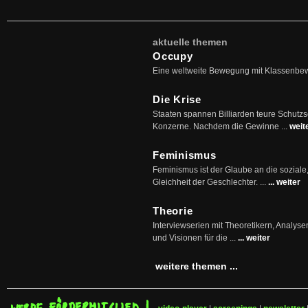
aktuelle themen
Occupy
Eine weltweite Bewegung mit Klassenbe
Die Krise
Staaten spannen Billiarden teure Schutz
Konzerne. Nachdem die Gewinne ...
weit
Feminismus
Feminismus ist der Glaube an die soziale
Gleichheit der Geschlechter. ...
... weiter
Theorie
Interviewserien mit Theoretikern, Analys
und Visionen für die ...
... weiter
weitere themen ...