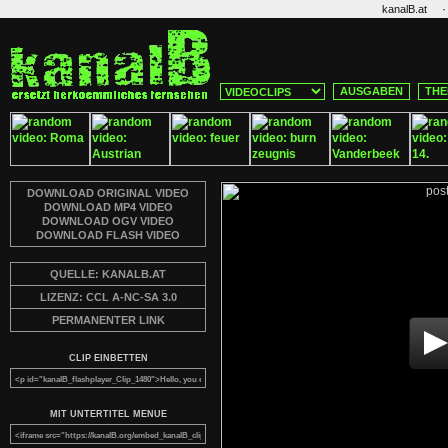
·
kanalB.at
AUSGABEN
THE
DOWNLOAD ORIGINAL VIDEO
DOWNLOAD MP4 VIDEO
DOWNLOAD OGV VIDEO
DOWNLOAD FLASH VIDEO
QUELLE: KANALB.AT
LIZENZ: CCL A-NC-SA 3.0
PERMANENTER LINK
CLIP EINBETTEN
MIT UNTERTITEL MENUE