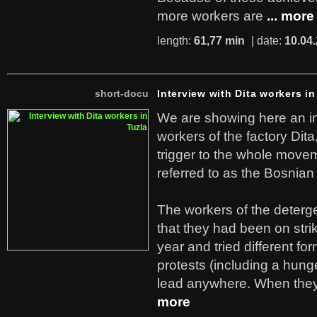
more workers are
... more
length:
61,77 min
| date:
10.04
short-docu
Interview with Dita workers in
We are showing here an in
workers of the factory Dit
trigger to the whole move
referred to as the Bosnian
The workers of the deterge
that they had been on stri
year and tried different fo
protests (including a hunge
lead anywhere. When they
more