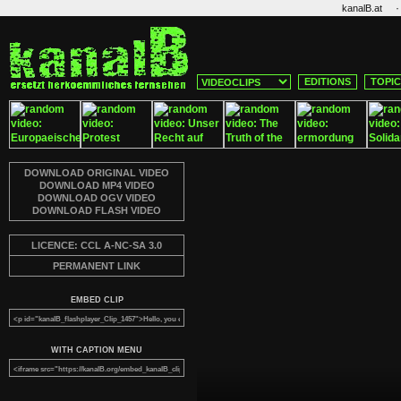
·
kanalB.at
EDITIONS
TOPI
DOWNLOAD ORIGINAL VIDEO
DOWNLOAD MP4 VIDEO
DOWNLOAD OGV VIDEO
DOWNLOAD FLASH VIDEO
LICENCE: CCL A-NC-SA 3.0
PERMANENT LINK
EMBED CLIP
WITH CAPTION MENU