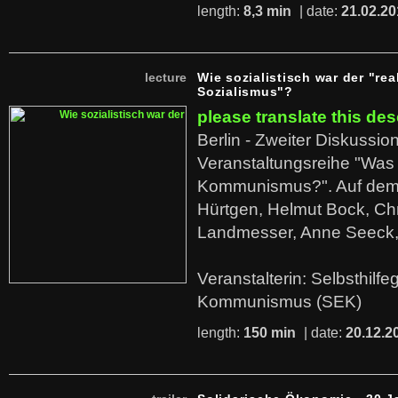
length:
8,3 min
| date:
21.02.20
lecture
Wie sozialistisch war der "rea
Sozialismus"?
please translate this des
Berlin - Zweiter Diskussio
Veranstaltungsreihe "Was 
Kommunismus?". Auf dem
Hürtgen, Helmut Bock, Chr
Landmesser, Anne Seeck, 
Veranstalterin: Selbsthilf
Kommunismus (SEK)
length:
150 min
| date:
20.12.2