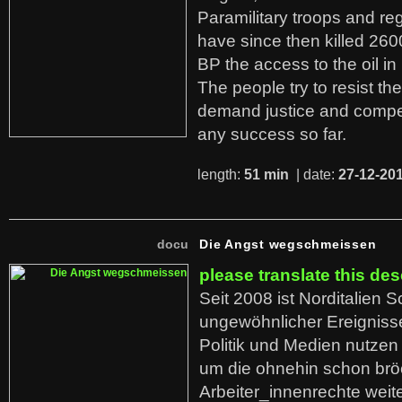
Paramilitary troops and re
have since then killed 260
BP the access to the oil in
The people try to resist th
demand justice and compe
any success so far.
length:
51 min
| date:
27-12-20
docu
Die Angst wegschmeissen
please translate this des
Seit 2008 ist Norditalien 
ungewöhnlicher Ereigniss
Politik und Medien nutzen
um die ohnehin schon br
Arbeiter_innenrechte weit