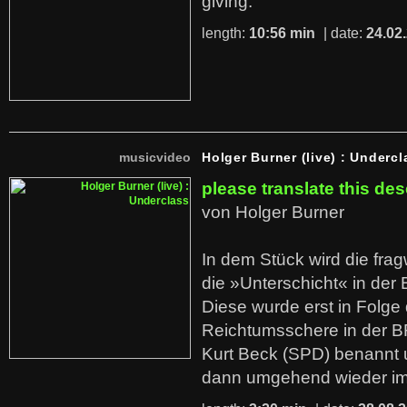
giving.
length:
10:56 min
| date:
24.02
musicvideo
Holger Burner (live) : Undercl
please translate this des
von Holger Burner
In dem Stück wird die fra
die »Unterschicht« in der 
Diese wurde erst in Folg
Reichtumsschere in der B
Kurt Beck (SPD) benannt
dann umgehend wieder i