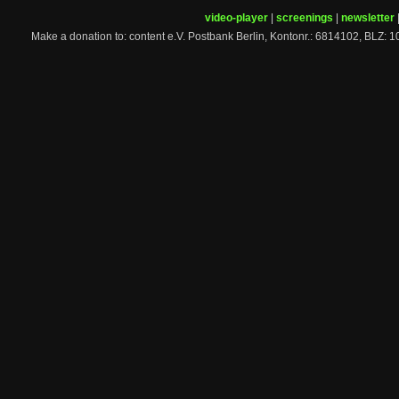
video-player
|
screenings
|
newsletter
Make a donation to: content e.V. Postbank Berlin, Kontonr.: 6814102, 