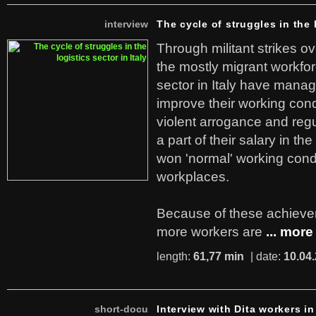
interview
The cycle of struggles in the l
Through militant strikes ov
the mostly migrant workforc
sector in Italy have manag
improve their working cond
violent arrogance and regu
a part of their salary in th
won 'normal' working cond
workplaces.
Because of these achiev
more workers are
... more
length:
61,77 min
| date:
10.04
short-docu
Interview with Dita workers in