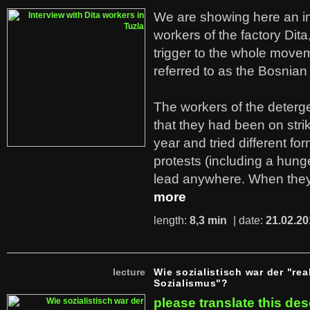
We are showing here an in
workers of the factory Dit
trigger to the whole move
referred to as the Bosnian
The workers of the deterge
that they had been on stri
year and tried different fo
protests (including a hunge
lead anywhere. When they
more
length:
8,3 min
| date:
21.02.20
lecture
Wie sozialistisch war der "rea
Sozialismus"?
please translate this des