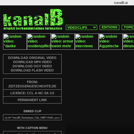
·
kanalB.at
EDITIONS
TOPI
DOWNLOAD ORIGINAL VIDEO
DOWNLOAD MP4 VIDEO
DOWNLOAD OGV VIDEO
DOWNLOAD FLASH VIDEO
FROM:
ZEITZEUGENGESCHICHTE.DE
LICENCE: CCL A-NC-SA 3.0
PERMANENT LINK
EMBED CLIP
WITH CAPTION MENU