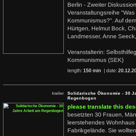
Berlin - Zweiter Diskussio
Veranstaltungsreihe "Was 
Kommunismus?". Auf dem
Hürtgen, Helmut Bock, Chr
Landmesser, Anne Seeck, 
Veranstalterin: Selbsthilf
Kommunismus (SEK)
length:
150 min
| date:
20.12.2
trailer
Solidarische Ökonomie - 30 J
Regenbogen
please translate this des
besetzten 30 Frauen, Män
leerstehendes Wohnhaus
Fabrikgelände. Sie wollte