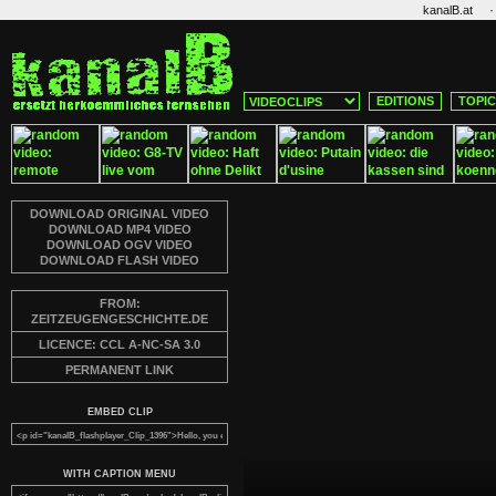
·
kanalB.at
EDITIONS
TOPI
DOWNLOAD ORIGINAL VIDEO
DOWNLOAD MP4 VIDEO
DOWNLOAD OGV VIDEO
DOWNLOAD FLASH VIDEO
FROM:
ZEITZEUGENGESCHICHTE.DE
LICENCE: CCL A-NC-SA 3.0
PERMANENT LINK
EMBED CLIP
WITH CAPTION MENU