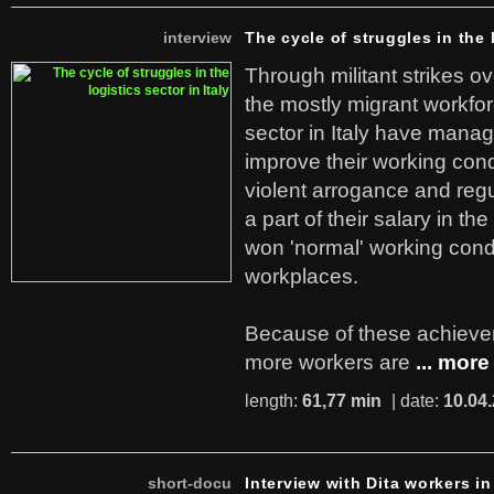
interview
The cycle of struggles in the l
Through militant strikes ov
the mostly migrant workforc
sector in Italy have manag
improve their working cond
violent arrogance and regu
a part of their salary in th
won 'normal' working cond
workplaces.
Because of these achiev
more workers are
... more
length:
61,77 min
| date:
10.04
short-docu
Interview with Dita workers in