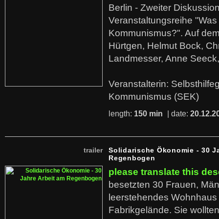
Berlin - Zweiter Diskussio
Veranstaltungsreihe "Was 
Kommunismus?". Auf dem
Hürtgen, Helmut Bock, Chr
Landmesser, Anne Seeck, 
Veranstalterin: Selbsthilf
Kommunismus (SEK)
length:
150 min
| date:
20.12.2
trailer
Solidarische Ökonomie - 30 J
Regenbogen
please translate this des
besetzten 30 Frauen, Män
leerstehendes Wohnhaus
Fabrikgelände. Sie wollte