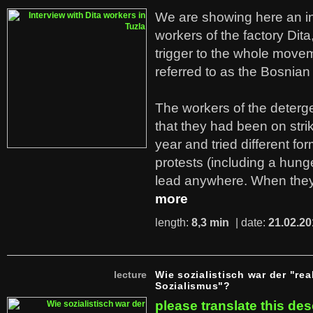
We are showing here an in
workers of the factory Dit
trigger to the whole move
referred to as the Bosnian
The workers of the deterge
that they had been on stri
year and tried different fo
protests (including a hunge
lead anywhere. When they
more
length:
8,3 min
| date:
21.02.20
lecture
Wie sozialistisch war der "rea
Sozialismus"?
please translate this des