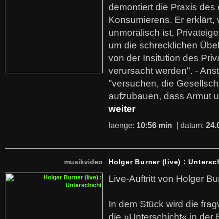
demontiert die Praxis des
Konsumierens. Er erklärt,
unmoralisch ist, Privatei
um die schrecklichen Übe
von der Insitution des Pri
verursacht werden". - Ans
"versuchen, die Gesellsch
aufzubauen, dass Armut u
weiter
laenge:
10:56 min
| datum:
24.
musikvideo
Holger Burner (live) : Untersc
Live-Auftritt von Holger Bu
In dem Stück wird die fra
die »Unterschicht« in der 