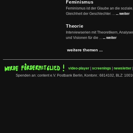
Feminismus
Feminismus ist der Glaube an die soziale
Gleichheit der Geschlechter. ...
... weiter
Theorie
Interviewserien mit Theoretikern, Analys
und Visionen für die ...
... weiter
weitere themen ...
video-player
|
screenings
|
newsletter
Spenden an: content e.V. Postbank Berlin, Kontonr.: 6814102, BLZ: