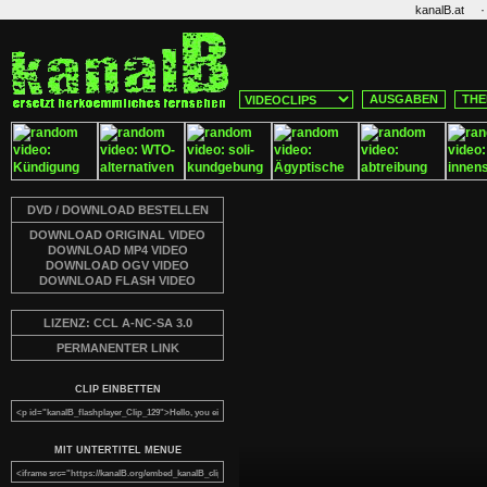
·
kanalB.at
AUSGABEN
THE
DVD / DOWNLOAD BESTELLEN
DOWNLOAD ORIGINAL VIDEO
DOWNLOAD MP4 VIDEO
DOWNLOAD OGV VIDEO
DOWNLOAD FLASH VIDEO
LIZENZ: CCL A-NC-SA 3.0
PERMANENTER LINK
CLIP EINBETTEN
MIT UNTERTITEL MENUE