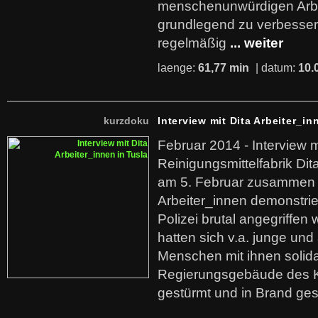
menschenunwürdigen Arb
grundlegend zu verbesser
regelmäßig
... weiter
laenge:
61,77 min
| datum:
10.
kurzdoku
Interview mit Dita Arbeiter_in
Februar 2014 - Interview m
Reinigungsmittelfabrik Dita
am 5. Februar zusammen 
Arbeiter_innen demonstrie
Polizei brutal angegriffen
hatten sich v.a. junge und
Menschen mit ihnen solida
Regierungsgebäude des K
gestürmt und in Brand ges