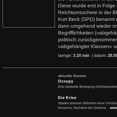
Diese wurde erst in Folg
Reichtumsschere in der B
Kurt Beck (SPD) benannt
dann umgehend wieder i
Begrifflichkeiten (»abgehä
politisch zurückgenommen
»abgehängter Klassen« u
laenge:
3:20 min
| datum:
28.0
aktuelle themen
Occupy
Eine weltweite Bewegung mit Klassenbe
Die Krise
Staaten spannen Billiarden teure Schutz
Konzerne. Nachdem die Gewinne ...
weit