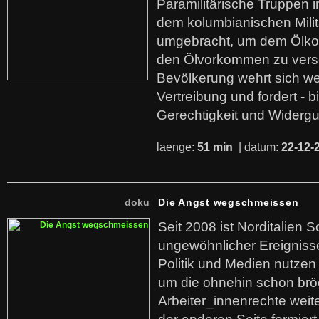
Paramilitärische Truppen 
dem kolumbianischen Mili
umgebracht, um dem Ölko
den Ölvorkommen zu versc
Bevölkerung wehrt sich we
Vertreibung und fordert - b
Gerechtigkeit und Widerg
laenge:
51 min
| datum:
22-12-
doku
Die Angst wegschmeissen
Seit 2008 ist Norditalien 
ungewöhnlicher Ereigniss
Politik und Medien nutzen
um die ohnehin schon br
Arbeiter_innenrechte weit