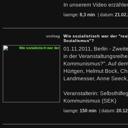
In unserem Video erzählen
laenge:
8,3 min
| datum:
21.02
vortrag
Wie sozialistisch war der "rea
Sozialismus"?
01.11.2011, Berlin - Zwei
in der Veranstaltungsreihe
Kommunismus?". Auf dem
Hürtgen, Helmut Bock, Chr
Landmesser, Anne Seeck, 
Veranstalterin: Selbsthilf
Kommunismus (SEK)
laenge:
150 min
| datum:
20.12