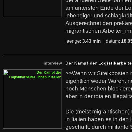
der anderen Seite formier
am untersten Ende der Lo
lebendiger und schlagkräf
Ausgerechnet den prekäre
migrantischen Arbeiter_in
laenge:
3,43 min
| datum:
18.0
interview
Der Kampf der Logistikarbeite
>>Wenn wir Streikposten 
eigentlich weder Waren, n
noch Menschen blockieren.
aber in der totalen Illegalit
Die (meist migrantischen) 
in Italien haben es in den 
geschafft, durch militante 