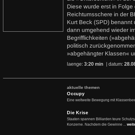
Diese wurde erst in Folg
Reichtumsschere in der B
Kurt Beck (SPD) benannt
dann umgehend wieder i
Begrifflichkeiten (»abgehä
politisch zurückgenommen
»abgehängter Klassen« u
laenge:
3:20 min
| datum:
28.0
aktuelle themen
Occupy
Eine weltweite Bewegung mit Klassenbe
Die Krise
Staaten spannen Billiarden teure Schutz
Konzerne. Nachdem die Gewinne ...
weit