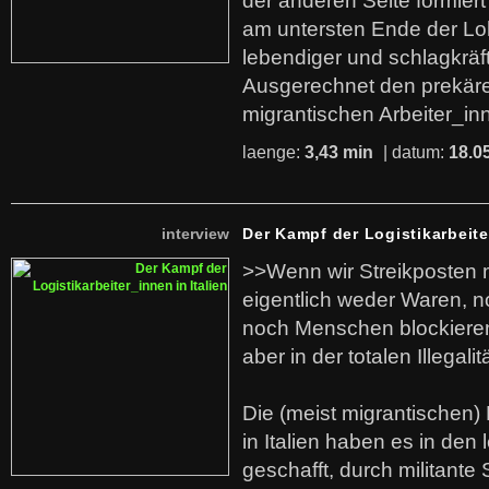
der anderen Seite formier
am untersten Ende der Lo
lebendiger und schlagkräf
Ausgerechnet den prekäre
migrantischen Arbeiter_in
laenge:
3,43 min
| datum:
18.0
interview
Der Kampf der Logistikarbeite
>>Wenn wir Streikposten 
eigentlich weder Waren, n
noch Menschen blockieren.
aber in der totalen Illegalit
Die (meist migrantischen) 
in Italien haben es in den 
geschafft, durch militante 