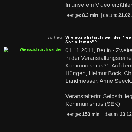
In unserem Video erzählen
laenge:
8,3 min
| datum:
21.02
vortrag
Wie sozialistisch war der "rea
Sozialismus"?
01.11.2011, Berlin - Zwei
in der Veranstaltungsreihe
Kommunismus?". Auf dem
Hürtgen, Helmut Bock, Chr
Landmesser, Anne Seeck, 
Veranstalterin: Selbsthilf
Kommunismus (SEK)
laenge:
150 min
| datum:
20.12