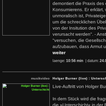
demontiert die Praxis des
Konsumierens. Er erklärt,
unmoralisch ist, Privatei
um die schrecklichen Übe
von der Insitution des Pri
verursacht werden". - Ans
"versuchen, die Gesellsch
aufzubauen, dass Armut u
weiter
laenge:
10:56 min
| datum:
24.
musikvideo
Holger Burner (live) : Untersc
Live-Auftritt von Holger Bu
In dem Stück wird die fra
die »Unterschicht« in der 