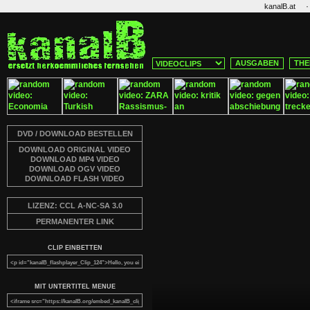
·
kanalB.at
AUSGABEN
THE
DVD / DOWNLOAD BESTELLEN
DOWNLOAD ORIGINAL VIDEO
DOWNLOAD MP4 VIDEO
DOWNLOAD OGV VIDEO
DOWNLOAD FLASH VIDEO
LIZENZ: CCL A-NC-SA 3.0
PERMANENTER LINK
CLIP EINBETTEN
MIT UNTERTITEL MENUE