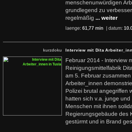
menschenunwürdigen Arb
grundlegend zu verbesser
regelmäßig
... weiter
laenge:
61,77 min
| datum:
10.
kurzdoku
Interview mit Dita Arbeiter_in
Februar 2014 - Interview m
Reinigungsmittelfabrik Dita
am 5. Februar zusammen 
Arbeiter_innen demonstrie
Polizei brutal angegriffen
hatten sich v.a. junge und
Menschen mit ihnen solida
Regierungsgebäude des K
gestürmt und in Brand ges