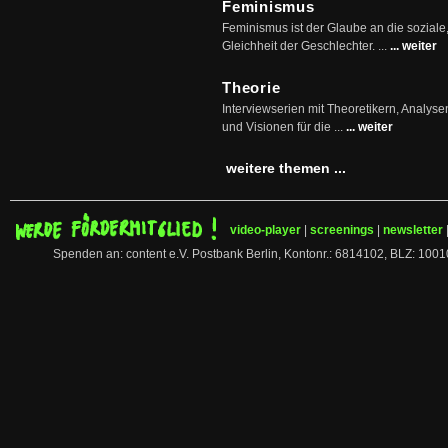
Feminismus
Feminismus ist der Glaube an die soziale
Gleichheit der Geschlechter. ...
... weiter
Theorie
Interviewserien mit Theoretikern, Analys
und Visionen für die ...
... weiter
weitere themen ...
video-player
|
screenings
|
newsletter
Spenden an: content e.V. Postbank Berlin, Kontonr.: 6814102, BLZ: