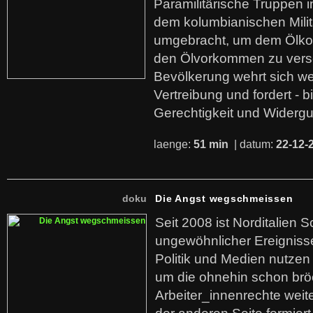
Paramilitärische Truppen 
dem kolumbianischen Mili
umgebracht, um dem Ölko
den Ölvorkommen zu versc
Bevölkerung wehrt sich we
Vertreibung und fordert - b
Gerechtigkeit und Widerg
laenge:
51 min
| datum:
22-12-
doku
Die Angst wegschmeissen
Seit 2008 ist Norditalien 
ungewöhnlicher Ereigniss
Politik und Medien nutzen
um die ohnehin schon br
Arbeiter_innenrechte weit