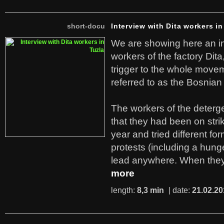
short-docu
Interview with Dita workers in
We are showing here an in
workers of the factory Dit
trigger to the whole move
referred to as the Bosnian
The workers of the deterge
that they had been on stri
year and tried different fo
protests (including a hunge
lead anywhere. When they
more
length:
8,3 min
| date:
21.02.20