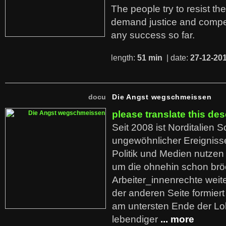
The people try to resist th
demand justice and compe
any success so far.
length:
51 min
| date:
27-12-20
docu
Die Angst wegschmeissen
please translate this des
Seit 2008 ist Norditalien 
ungewöhnlicher Ereigniss
Politik und Medien nutzen
um die ohnehin schon br
Arbeiter_innenrechte weit
der anderen Seite formier
am untersten Ende der Lo
lebendiger
... more