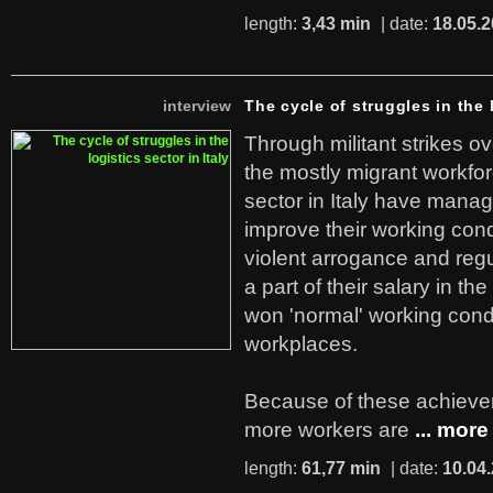
length:
3,43 min
| date:
18.05.
interview
The cycle of struggles in the l
Through militant strikes ov
the mostly migrant workforc
sector in Italy have manag
improve their working cond
violent arrogance and regu
a part of their salary in th
won 'normal' working cond
workplaces.
Because of these achiev
more workers are
... more
length:
61,77 min
| date:
10.04