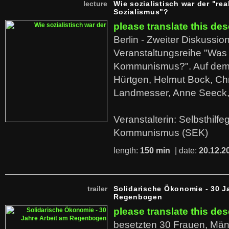
lecture
Wie sozialistisch war der "rea
Sozialismus"?
please translate this des
Berlin - Zweiter Diskussio
Veranstaltungsreihe "Was 
Kommunismus?". Auf dem
Hürtgen, Helmut Bock, Chr
Landmesser, Anne Seeck, 
Veranstalterin: Selbsthilf
Kommunismus (SEK)
length:
150 min
| date:
20.12.2
trailer
Solidarische Ökonomie - 30 J
Regenbogen
please translate this des
besetzten 30 Frauen, Män