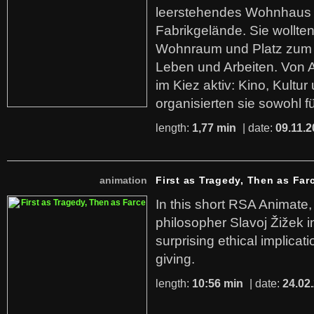
leerstehendes Wohnhaus
Fabrikgelände. Sie wollte
Wohnraum und Platz zum 
Leben und Arbeiten. Von 
im Kiez aktiv: Kino, Kultu
organisierten sie sowohl f
length:
1,77 min
| date:
09.11.2
animation
First as Tragedy, Then as Far
In this short RSA Animate
philosopher Slavoj Žižek i
surprising ethical implicati
giving.
length:
10:56 min
| date:
24.02