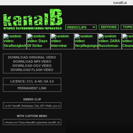
·
kanalB.at
EDITIONS
TOPI
DOWNLOAD ORIGINAL VIDEO
DOWNLOAD MP4 VIDEO
DOWNLOAD OGV VIDEO
DOWNLOAD FLASH VIDEO
LICENCE: CCL A-NC-SA 3.0
PERMANENT LINK
EMBED CLIP
WITH CAPTION MENU