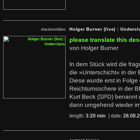
musicvideo
Holger Burner (live) : Undercl
please translate this des
von Holger Burner
In dem Stück wird die fra
die »Unterschicht« in der 
Diese wurde erst in Folg
Reichtumsschere in der B
Kurt Beck (SPD) benannt
dann umgehend wieder i
length:
3:20 min
| date:
28.08.