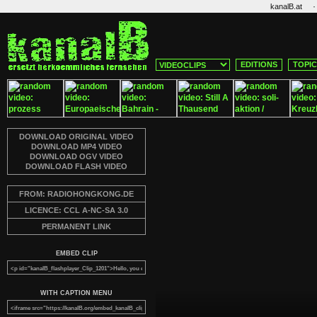
·
kanalB.at
EDITIONS
TOPI
DOWNLOAD ORIGINAL VIDEO
DOWNLOAD MP4 VIDEO
DOWNLOAD OGV VIDEO
DOWNLOAD FLASH VIDEO
FROM: RADIOHONGKONG.DE
LICENCE: CCL A-NC-SA 3.0
PERMANENT LINK
EMBED CLIP
WITH CAPTION MENU