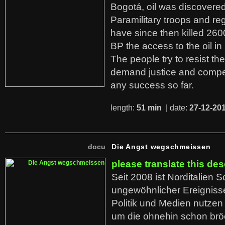
Bogotá, oil was discovered 
Paramilitary troops and re
have since then killed 260
BP the access to the oil in
The people try to resist th
demand justice and compe
any success so far.
length:
51 min
| date:
27-12-20
docu
Die Angst wegschmeissen
please translate this des
Seit 2008 ist Norditalien 
ungewöhnlicher Ereigniss
Politik und Medien nutzen
um die ohnehin schon br