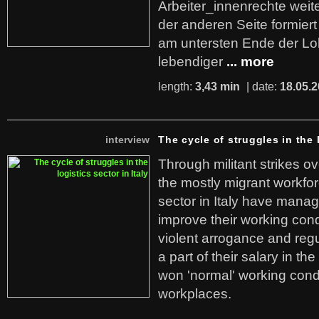
Arbeiter_innenrechte weit
der anderen Seite formier
am untersten Ende der Lo
lebendiger
... more
length:
3,43 min
| date:
18.05.
interview
The cycle of struggles in the l
Through militant strikes ov
the mostly migrant workforc
sector in Italy have manag
improve their working cond
violent arrogance and regu
a part of their salary in th
won 'normal' working cond
workplaces.