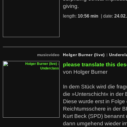
giving.
length:
10:56 min
| date:
24.02
musicvideo
Holger Burner (live) : Undercl
please translate this des
von Holger Burner
In dem Stück wird die fra
die »Unterschicht« in der 
Diese wurde erst in Folg
Reichtumsschere in der B
Kurt Beck (SPD) benannt
dann umgehend wieder i