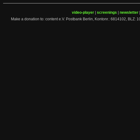
video-player
|
screenings
|
newsletter
Make a donation to: content e.V. Postbank Berlin, Kontonr.: 6814102, 