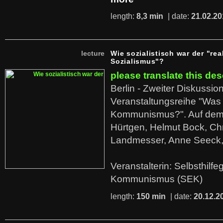
length:
8,3 min
| date:
21.02.20
lecture
Wie sozialistisch war der "rea
Sozialismus"?
please translate this des
Berlin - Zweiter Diskussio
Veranstaltungsreihe "Was 
Kommunismus?". Auf dem
Hürtgen, Helmut Bock, Chr
Landmesser, Anne Seeck, 
Veranstalterin: Selbsthilf
Kommunismus (SEK)
length:
150 min
| date:
20.12.2