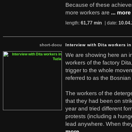
Because of these achiev
more workers are
... more
length:
61,77 min
| date:
10.04
short-docu
Interview with Dita workers in
We are showing here an in
workers of the factory Dit
trigger to the whole move
referred to as the Bosnian
The workers of the deterge
that they had been on stri
year and tried different fo
protests (including a hunge
lead anywhere. When they
more