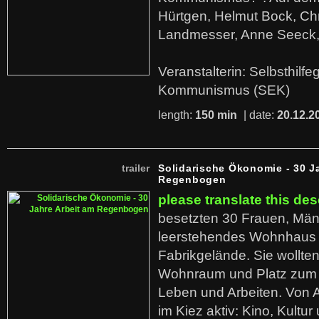
Hürtgen, Helmut Bock, Chr
Landmesser, Anne Seeck, 
Veranstalterin: Selbsthilf
Kommunismus (SEK)
length:
150 min
| date:
20.12.2
trailer
Solidarische Ökonomie - 30 J
Regenbogen
please translate this des
besetzten 30 Frauen, Män
leerstehendes Wohnhaus
Fabrikgelände. Sie wollte
Wohnraum und Platz zum 
Leben und Arbeiten. Von 
im Kiez aktiv: Kino, Kultu