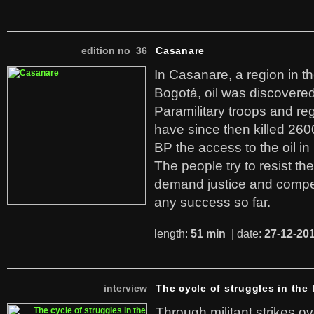
edition no_36
Casanare
In Casanare, a region in t
Bogotá, oil was discovered 
Paramilitary troops and re
have since then killed 260
BP the access to the oil in
The people try to resist th
demand justice and compe
any success so far.
length:
51 min
| date:
27-12-20
interview
The cycle of struggles in the l
Through militant strikes ov