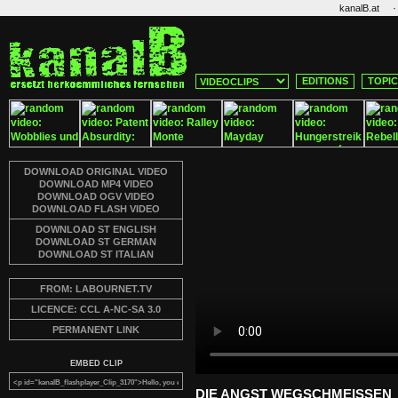
·
kanalB.at
EDITIONS
TOPI
DOWNLOAD ORIGINAL VIDEO
DOWNLOAD MP4 VIDEO
DOWNLOAD OGV VIDEO
DOWNLOAD FLASH VIDEO
DOWNLOAD ST ENGLISH
DOWNLOAD ST GERMAN
DOWNLOAD ST ITALIAN
FROM: LABOURNET.TV
LICENCE: CCL A-NC-SA 3.0
PERMANENT LINK
EMBED CLIP
DIE ANGST WEGSCHMEISSEN