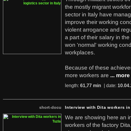
the mostly migrant workforc
sector in Italy have manag
improve their working cond
violent arrogance and regu
a part of their salary in th
won 'normal' working cond
workplaces.
Because of these achiev
more workers are
... more
length:
61,77 min
| date:
10.04
short-docu
Interview with Dita workers in
We are showing here an in
workers of the factory Dit