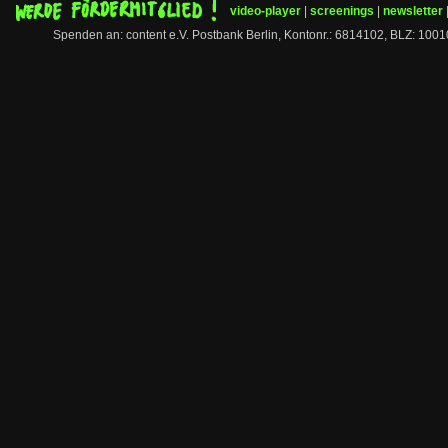
video-player
|
screenings
|
newsletter
Spenden an: content e.V. Postbank Berlin, Kontonr.: 6814102, BLZ: