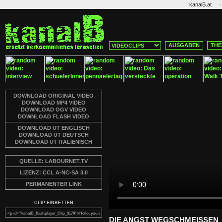
·
kanalB.at
AUSGABEN
THE
DOWNLOAD ORIGINAL VIDEO
DOWNLOAD MP4 VIDEO
DOWNLOAD OGV VIDEO
DOWNLOAD FLASH VIDEO
DOWNLOAD UT ENGLISCH
DOWNLOAD UT DEUTSCH
DOWNLOAD UT ITALIENISCH
QUELLE: LABOURNET.TV
LIZENZ: CCL A-NC-SA 3.0
PERMANENTER LINK
CLIP EINBETTEN
DIE ANGST WEGSCHMEISSEN