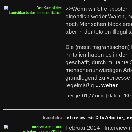
>>Wenn wir Streikposten 
eigentlich weder Waren, n
noch Menschen blockieren.
aber in der totalen Illegalit
Die (meist migrantischen) 
in Italien haben es in den 
geschafft, durch militante 
menschenunwürdigen Arb
grundlegend zu verbesser
regelmäßig
... weiter
laenge:
61,77 min
| datum:
10.
kurzdoku
Interview mit Dita Arbeiter_in
Februar 2014 - Interview m