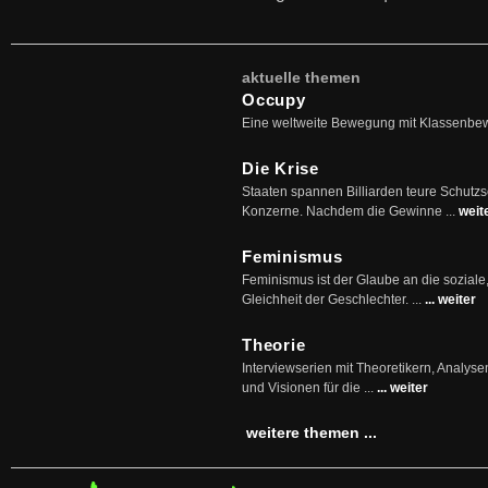
aktuelle themen
Occupy
Eine weltweite Bewegung mit Klassenbe
Die Krise
Staaten spannen Billiarden teure Schutz
Konzerne. Nachdem die Gewinne ...
weit
Feminismus
Feminismus ist der Glaube an die soziale
Gleichheit der Geschlechter. ...
... weiter
Theorie
Interviewserien mit Theoretikern, Analys
und Visionen für die ...
... weiter
weitere themen ...