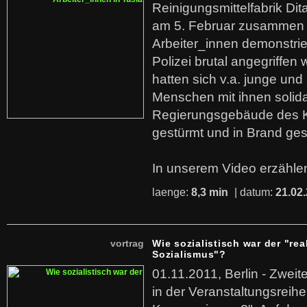
Reinigungsmittelfabrik Dita
am 5. Februar zusammen 
Arbeiter_innen demonstrie
Polizei brutal angegriffen
hatten sich v.a. junge und
Menschen mit ihnen solida
Regierungsgebäude des K
gestürmt und in Brand ges
In unserem Video erzählen
laenge:
8,3 min
| datum:
21.02
vortrag
Wie sozialistisch war der "rea
Sozialismus"?
01.11.2011, Berlin - Zwei
in der Veranstaltungsreihe