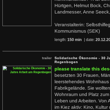
Hürtgen, Helmut Bock, Chr
Landmesser, Anne Seeck, 
Veranstalterin: Selbsthilf
Kommunismus (SEK)
length:
150 min
| date:
20.12.2
trailer
Solidarische Ökonomie - 30 J
Regenbogen
please translate this des
besetzten 30 Frauen, Män
leerstehendes Wohnhaus
Fabrikgelände. Sie wollte
Wohnraum und Platz zum 
Leben und Arbeiten. Von 
im Kiez aktiv: Kino, Kultu