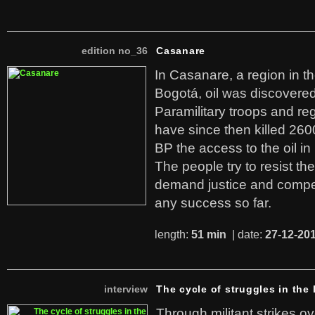
edition no_36
Casanare
In Casanare, a region in t
Bogotá, oil was discovered 
Paramilitary troops and re
have since then killed 260
BP the access to the oil in
The people try to resist th
demand justice and compe
any success so far.
length:
51 min
| date:
27-12-20
interview
The cycle of struggles in the l
Through militant strikes ov