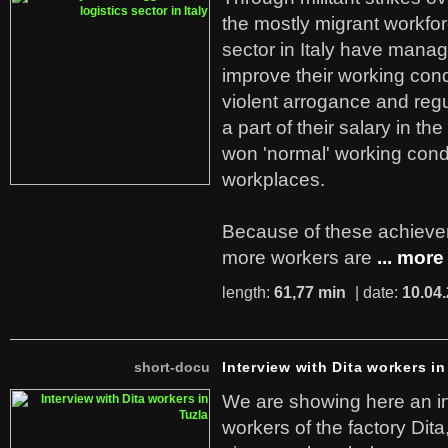
the mostly migrant workforc
sector in Italy have manag
improve their working cond
violent arrogance and regu
a part of their salary in th
won 'normal' working cond
workplaces.
Because of these achiev
more workers are
... more
length:
61,77 min
| date:
10.04
short-docu
Interview with Dita workers in
We are showing here an in
workers of the factory Dit