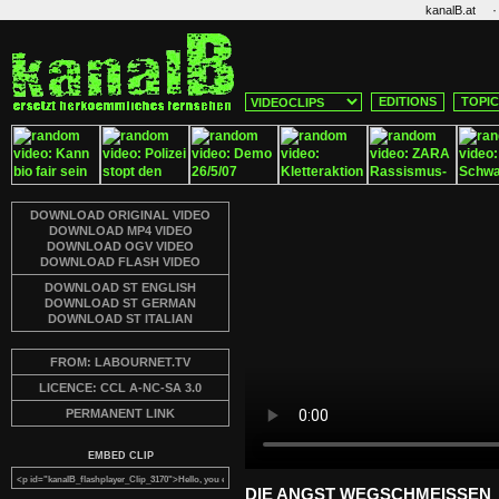
·
kanalB.at
EDITIONS
TOPI
DOWNLOAD ORIGINAL VIDEO
DOWNLOAD MP4 VIDEO
DOWNLOAD OGV VIDEO
DOWNLOAD FLASH VIDEO
DOWNLOAD ST ENGLISH
DOWNLOAD ST GERMAN
DOWNLOAD ST ITALIAN
FROM: LABOURNET.TV
LICENCE: CCL A-NC-SA 3.0
PERMANENT LINK
EMBED CLIP
DIE ANGST WEGSCHMEISSEN