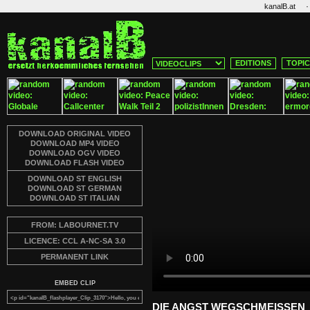
·
kanalB.at
EDITIONS
TOPI
DOWNLOAD ORIGINAL VIDEO
DOWNLOAD MP4 VIDEO
DOWNLOAD OGV VIDEO
DOWNLOAD FLASH VIDEO
DOWNLOAD ST ENGLISH
DOWNLOAD ST GERMAN
DOWNLOAD ST ITALIAN
FROM: LABOURNET.TV
LICENCE: CCL A-NC-SA 3.0
PERMANENT LINK
EMBED CLIP
DIE ANGST WEGSCHMEISSEN