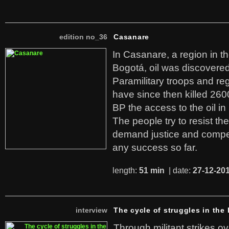
edition no_36
Casanare
In Casanare, a region in t
Bogotá, oil was discovered 
Paramilitary troops and re
have since then killed 260
BP the access to the oil in
The people try to resist th
demand justice and compe
any success so far.
length:
51 min
| date:
27-12-20
interview
The cycle of struggles in the l
Through militant strikes ov