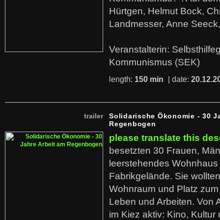
Hürtgen, Helmut Bock, Chr
Landmesser, Anne Seeck, 
Veranstalterin: Selbsthilf
Kommunismus (SEK)
length:
150 min
| date:
20.12.2
trailer
Solidarische Ökonomie - 30 J
Regenbogen
please translate this des
besetzten 30 Frauen, Män
leerstehendes Wohnhaus
Fabrikgelände. Sie wollte
Wohnraum und Platz zum 
Leben und Arbeiten. Von 
im Kiez aktiv: Kino, Kultu