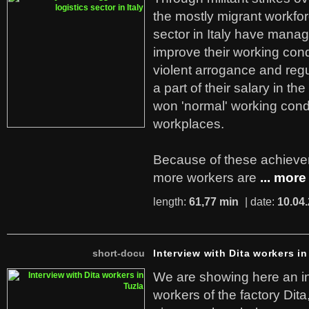
the mostly migrant workforc
sector in Italy have manag
improve their working cond
violent arrogance and regu
a part of their salary in th
won 'normal' working cond
workplaces.
Because of these achiev
more workers are
... more
length:
61,77 min
| date:
10.04
short-docu
Interview with Dita workers in
We are showing here an in
workers of the factory Dit