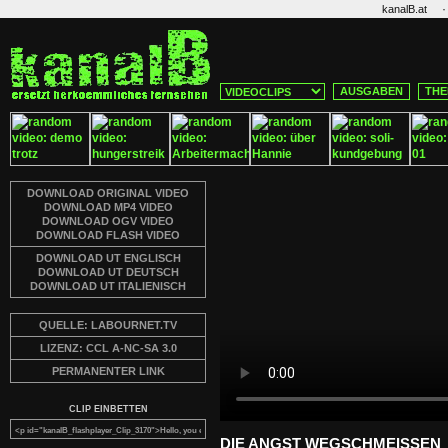
·
kanalB.at
AUSGABEN
THE
DOWNLOAD ORIGINAL VIDEO
DOWNLOAD MP4 VIDEO
DOWNLOAD OGV VIDEO
DOWNLOAD FLASH VIDEO
DOWNLOAD UT ENGLISCH
DOWNLOAD UT DEUTSCH
DOWNLOAD UT ITALIENISCH
QUELLE: LABOURNET.TV
LIZENZ: CCL A-NC-SA 3.0
PERMANENTER LINK
CLIP EINBETTEN
DIE ANGST WEGSCHMEISSEN