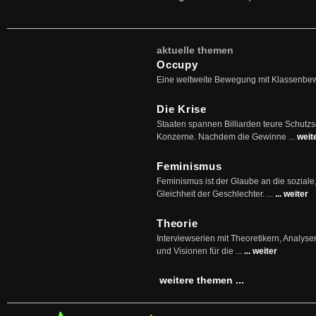
aktuelle themen
Occupy
Eine weltweite Bewegung mit Klassenbe
Die Krise
Staaten spannen Billiarden teure Schutz
Konzerne. Nachdem die Gewinne ...
weit
Feminismus
Feminismus ist der Glaube an die soziale
Gleichheit der Geschlechter. ...
... weiter
Theorie
Interviewserien mit Theoretikern, Analys
und Visionen für die ...
... weiter
weitere themen ...