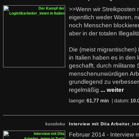
>>Wenn wir Streikposten 
eigentlich weder Waren, n
noch Menschen blockieren.
aber in der totalen Illegalit
Die (meist migrantischen) 
in Italien haben es in den 
geschafft, durch militante 
menschenunwürdigen Arb
grundlegend zu verbesser
regelmäßig
... weiter
laenge:
61,77 min
| datum:
10.
kurzdoku
Interview mit Dita Arbeiter_in
Februar 2014 - Interview m