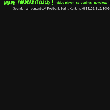
video-player
|
screenings
|
newsletter
Spenden an: content e.V. Postbank Berlin, Kontonr.: 6814102, BLZ: