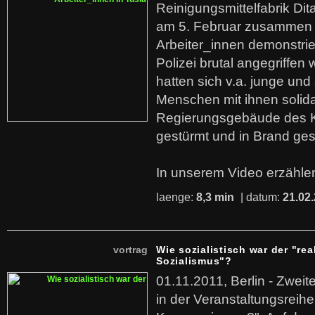
Reinigungsmittelfabrik Dita
am 5. Februar zusammen 
Arbeiter_innen demonstrie
Polizei brutal angegriffen
hatten sich v.a. junge und
Menschen mit ihnen solida
Regierungsgebäude des K
gestürmt und in Brand ges
In unserem Video erzählen
laenge:
8,3 min
| datum:
21.02
vortrag
Wie sozialistisch war der "rea
Sozialismus"?
01.11.2011, Berlin - Zwei
in der Veranstaltungsreihe