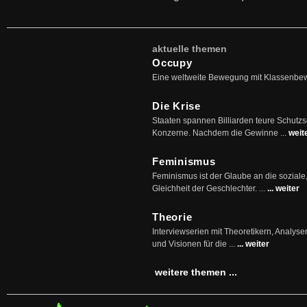
aktuelle themen
Occupy
Eine weltweite Bewegung mit Klassenbe
Die Krise
Staaten spannen Billiarden teure Schutz
Konzerne. Nachdem die Gewinne ...
weit
Feminismus
Feminismus ist der Glaube an die soziale
Gleichheit der Geschlechter. ...
... weiter
Theorie
Interviewserien mit Theoretikern, Analys
und Visionen für die ...
... weiter
weitere themen ...