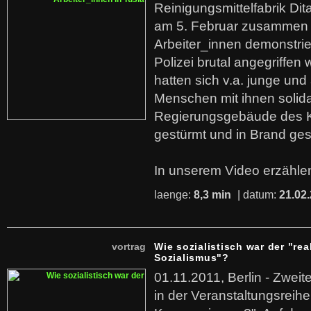
Reinigungsmittelfabrik Dita
am 5. Februar zusammen 
Arbeiter_innen demonstrie
Polizei brutal angegriffen
hatten sich v.a. junge und
Menschen mit ihnen solida
Regierungsgebäude des K
gestürmt und in Brand ges
In unserem Video erzählen
laenge:
8,3 min
| datum:
21.02
vortrag
Wie sozialistisch war der "rea
Sozialismus"?
01.11.2011, Berlin - Zwei
in der Veranstaltungsreihe