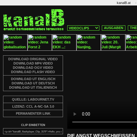
·
kanalB.at
AUSGABEN
THE
DOWNLOAD ORIGINAL VIDEO
DOWNLOAD MP4 VIDEO
DOWNLOAD OGV VIDEO
DOWNLOAD FLASH VIDEO
DOWNLOAD UT ENGLISCH
DOWNLOAD UT DEUTSCH
DOWNLOAD UT ITALIENISCH
QUELLE: LABOURNET.TV
LIZENZ: CCL A-NC-SA 3.0
PERMANENTER LINK
CLIP EINBETTEN
DIE ANGST WEGSCHMEISSEN