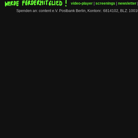
video-player
|
screenings
|
newsletter
Spenden an: content e.V. Postbank Berlin, Kontonr.: 6814102, BLZ: