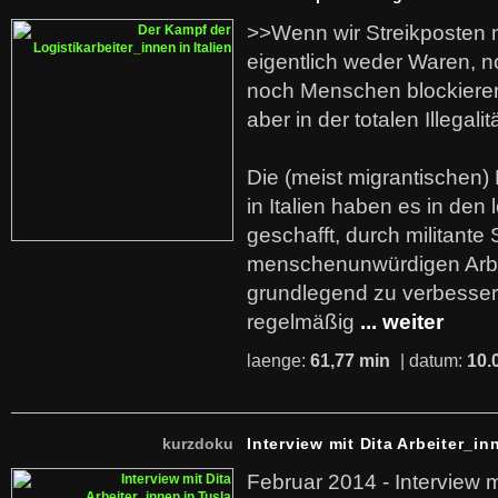
>>Wenn wir Streikposten 
eigentlich weder Waren, n
noch Menschen blockieren.
aber in der totalen Illegalit
Die (meist migrantischen) 
in Italien haben es in den 
geschafft, durch militante 
menschenunwürdigen Arb
grundlegend zu verbesser
regelmäßig
... weiter
laenge:
61,77 min
| datum:
10.
kurzdoku
Interview mit Dita Arbeiter_in
Februar 2014 - Interview m