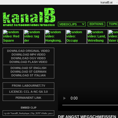
·
kanalB.at
EDITIONS
TOPI
DOWNLOAD ORIGINAL VIDEO
DOWNLOAD MP4 VIDEO
DOWNLOAD OGV VIDEO
DOWNLOAD FLASH VIDEO
DOWNLOAD ST ENGLISH
DOWNLOAD ST GERMAN
DOWNLOAD ST ITALIAN
FROM: LABOURNET.TV
LICENCE: CCL A-NC-SA 3.0
PERMANENT LINK
EMBED CLIP
DIE ANGST WEGSCHMEISSEN