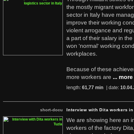
the mostly migrant workforc
sector in Italy have manag
improve their working cond
violent arrogance and regu
a part of their salary in th
won 'normal' working cond
workplaces.
Because of these achiev
more workers are
... more
length:
61,77 min
| date:
10.04
short-docu
Interview with Dita workers in
We are showing here an in
workers of the factory Dit