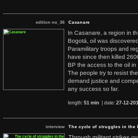
edition no_36
Casanare
In Casanare, a region in t
Bogotá, oil was discovered 
Paramilitary troops and re
have since then killed 260
BP the access to the oil in
The people try to resist th
demand justice and compe
any success so far.
length:
51 min
| date:
27-12-20
interview
The cycle of struggles in the l
Through militant strikes ov