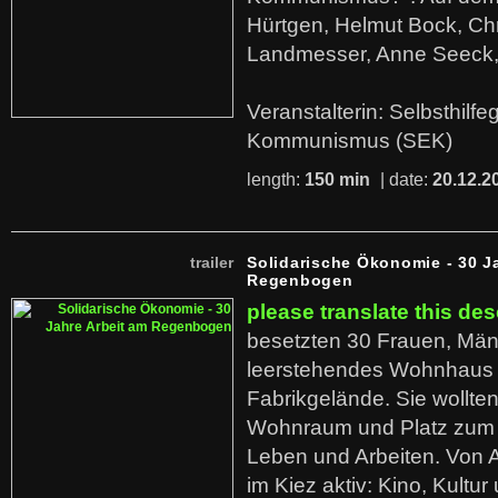
Hürtgen, Helmut Bock, Chr
Landmesser, Anne Seeck, 
Veranstalterin: Selbsthilf
Kommunismus (SEK)
length:
150 min
| date:
20.12.2
trailer
Solidarische Ökonomie - 30 J
Regenbogen
please translate this des
besetzten 30 Frauen, Män
leerstehendes Wohnhaus
Fabrikgelände. Sie wollte
Wohnraum und Platz zum 
Leben und Arbeiten. Von 
im Kiez aktiv: Kino, Kultu