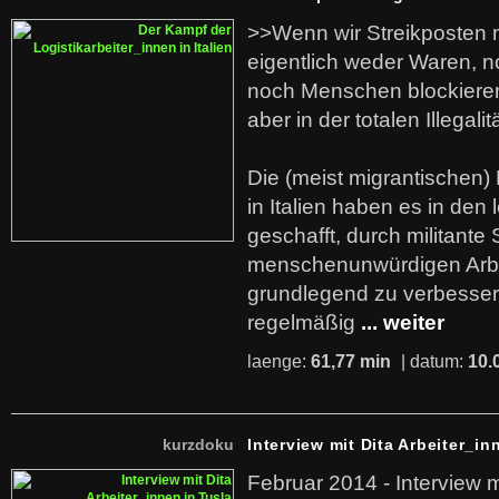
>>Wenn wir Streikposten 
eigentlich weder Waren, n
noch Menschen blockieren.
aber in der totalen Illegalit
Die (meist migrantischen) 
in Italien haben es in den 
geschafft, durch militante 
menschenunwürdigen Arb
grundlegend zu verbesser
regelmäßig
... weiter
laenge:
61,77 min
| datum:
10.
kurzdoku
Interview mit Dita Arbeiter_in
Februar 2014 - Interview m