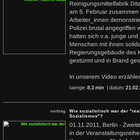
Reinigungsmittelfabrik Dita
am 5. Februar zusammen 
Arbeiter_innen demonstrie
Polizei brutal angegriffen
hatten sich v.a. junge und
Menschen mit ihnen solida
Regierungsgebäude des K
gestürmt und in Brand ges
In unserem Video erzählen
laenge:
8,3 min
| datum:
21.02
vortrag
Wie sozialistisch war der "rea
Sozialismus"?
01.11.2011, Berlin - Zwei
in der Veranstaltungsreihe