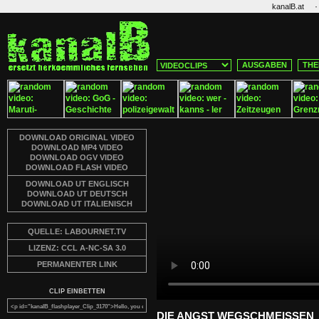
·
kanalB.at
AUSGABEN
THE
DOWNLOAD ORIGINAL VIDEO
DOWNLOAD MP4 VIDEO
DOWNLOAD OGV VIDEO
DOWNLOAD FLASH VIDEO
DOWNLOAD UT ENGLISCH
DOWNLOAD UT DEUTSCH
DOWNLOAD UT ITALIENISCH
QUELLE: LABOURNET.TV
LIZENZ: CCL A-NC-SA 3.0
PERMANENTER LINK
CLIP EINBETTEN
DIE ANGST WEGSCHMEISSEN