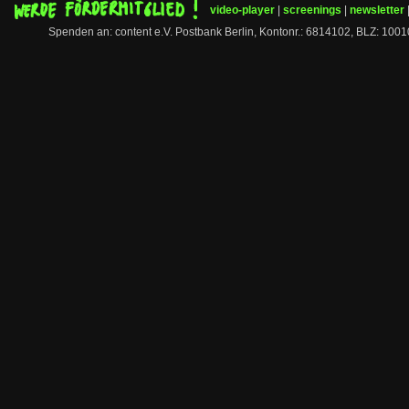
video-player
|
screenings
|
newsletter
Spenden an: content e.V. Postbank Berlin, Kontonr.: 6814102, BLZ: