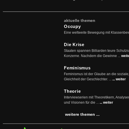
aktuelle themen
Occupy
Eine weltweite Bewegung mit Klassenbe
Die Krise
Staaten spannen Billiarden teure Schutz
Konzerne. Nachdem die Gewinne ...
weit
Feminismus
Feminismus ist der Glaube an die soziale
Gleichheit der Geschlechter. ...
... weiter
Theorie
Interviewserien mit Theoretikern, Analys
und Visionen für die ...
... weiter
weitere themen ...