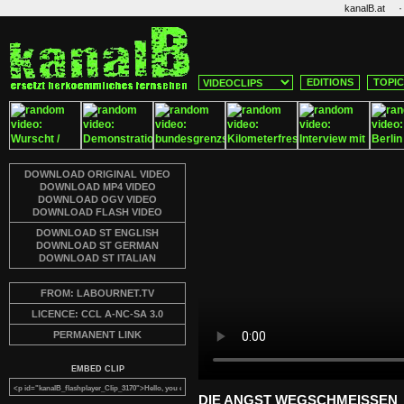
·
kanalB.at
EDITIONS
TOPI
DOWNLOAD ORIGINAL VIDEO
DOWNLOAD MP4 VIDEO
DOWNLOAD OGV VIDEO
DOWNLOAD FLASH VIDEO
DOWNLOAD ST ENGLISH
DOWNLOAD ST GERMAN
DOWNLOAD ST ITALIAN
FROM: LABOURNET.TV
LICENCE: CCL A-NC-SA 3.0
PERMANENT LINK
EMBED CLIP
DIE ANGST WEGSCHMEISSEN