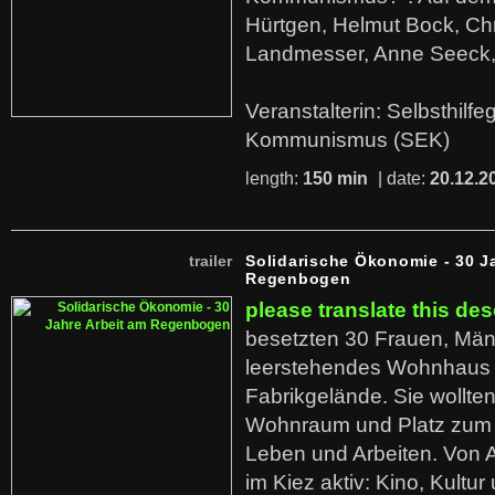
Hürtgen, Helmut Bock, Chr
Landmesser, Anne Seeck, 
Veranstalterin: Selbsthilf
Kommunismus (SEK)
length:
150 min
| date:
20.12.2
trailer
Solidarische Ökonomie - 30 J
Regenbogen
please translate this des
besetzten 30 Frauen, Män
leerstehendes Wohnhaus
Fabrikgelände. Sie wollte
Wohnraum und Platz zum 
Leben und Arbeiten. Von 
im Kiez aktiv: Kino, Kultu