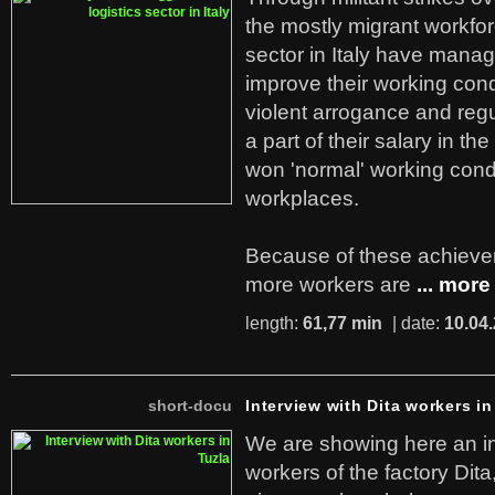
the mostly migrant workforc
sector in Italy have manag
improve their working cond
violent arrogance and regu
a part of their salary in th
won 'normal' working cond
workplaces.
Because of these achiev
more workers are
... more
length:
61,77 min
| date:
10.04
short-docu
Interview with Dita workers in
We are showing here an in
workers of the factory Dit