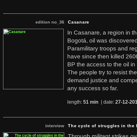
edition no_36
Casanare
In Casanare, a region in t
Bogotá, oil was discovered 
Paramilitary troops and re
have since then killed 260
BP the access to the oil in
The people try to resist th
demand justice and compe
any success so far.
length:
51 min
| date:
27-12-20
interview
The cycle of struggles in the l
Through militant strikes ov