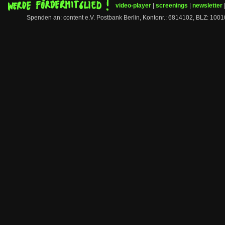
video-player
|
screenings
|
newsletter
Spenden an: content e.V. Postbank Berlin, Kontonr.: 6814102, BLZ: