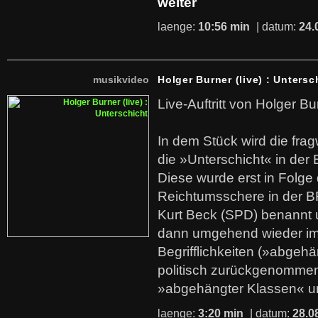
weiter
laenge:
10:56 min
| datum:
24.
musikvideo
Holger Burner (live) : Untersc
Live-Auftritt von Holger Bu
In dem Stück wird die fra
die »Unterschicht« in der 
Diese wurde erst in Folg
Reichtumsschere in der B
Kurt Beck (SPD) benannt
dann umgehend wieder i
Begrifflichkeiten (»abgehä
politisch zurückgenommen
»abgehängter Klassen« u
laenge:
3:20 min
| datum:
28.0