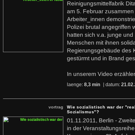
Reinigungsmittelfabrik Dita
am 5. Februar zusammen 
Arbeiter_innen demonstrie
Polizei brutal angegriffen
hatten sich v.a. junge und
Menschen mit ihnen solida
Regierungsgebäude des K
gestürmt und in Brand ges
In unserem Video erzählen
laenge:
8,3 min
| datum:
21.02
vortrag
Wie sozialistisch war der "rea
Sozialismus"?
01.11.2011, Berlin - Zwei
in der Veranstaltungsreihe