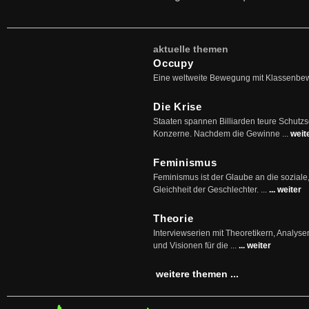
aktuelle themen
Occupy
Eine weltweite Bewegung mit Klassenbe
Die Krise
Staaten spannen Billiarden teure Schutz
Konzerne. Nachdem die Gewinne ...
weit
Feminismus
Feminismus ist der Glaube an die soziale
Gleichheit der Geschlechter. ...
... weiter
Theorie
Interviewserien mit Theoretikern, Analys
und Visionen für die ...
... weiter
weitere themen ...