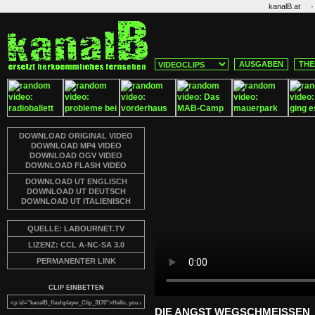
·
kanalB.at
AUSGABEN
THE
DOWNLOAD ORIGINAL VIDEO
DOWNLOAD MP4 VIDEO
DOWNLOAD OGV VIDEO
DOWNLOAD FLASH VIDEO
DOWNLOAD UT ENGLISCH
DOWNLOAD UT DEUTSCH
DOWNLOAD UT ITALIENISCH
QUELLE: LABOURNET.TV
LIZENZ: CCL A-NC-SA 3.0
PERMANENTER LINK
CLIP EINBETTEN
DIE ANGST WEGSCHMEISSEN