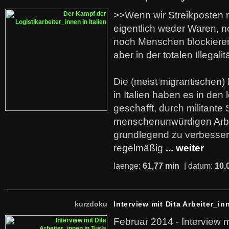
>>Wenn wir Streikposten 
eigentlich weder Waren, n
noch Menschen blockieren.
aber in der totalen Illegalit
Die (meist migrantischen) 
in Italien haben es in den 
geschafft, durch militante 
menschenunwürdigen Arb
grundlegend zu verbesser
regelmäßig
... weiter
laenge:
61,77 min
| datum:
10.
kurzdoku
Interview mit Dita Arbeiter_in
Februar 2014 - Interview m