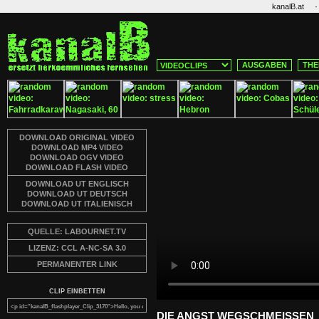
·
kanalB.at
AUSGABEN
THE
DOWNLOAD ORIGINAL VIDEO
DOWNLOAD MP4 VIDEO
DOWNLOAD OGV VIDEO
DOWNLOAD FLASH VIDEO
DOWNLOAD UT ENGLISCH
DOWNLOAD UT DEUTSCH
DOWNLOAD UT ITALIENISCH
QUELLE: LABOURNET.TV
LIZENZ: CCL A-NC-SA 3.0
PERMANENTER LINK
CLIP EINBETTEN
DIE ANGST WEGSCHMEISSEN