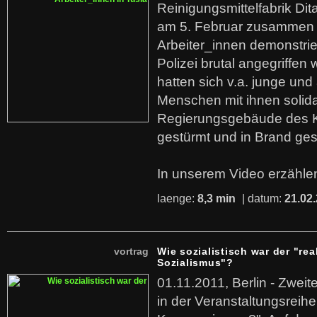
Reinigungsmittelfabrik Dita
am 5. Februar zusammen 
Arbeiter_innen demonstrie
Polizei brutal angegriffen
hatten sich v.a. junge und
Menschen mit ihnen solida
Regierungsgebäude des K
gestürmt und in Brand ges
In unserem Video erzählen
laenge:
8,3 min
| datum:
21.02
vortrag
Wie sozialistisch war der "rea
Sozialismus"?
01.11.2011, Berlin - Zwei
in der Veranstaltungsreihe