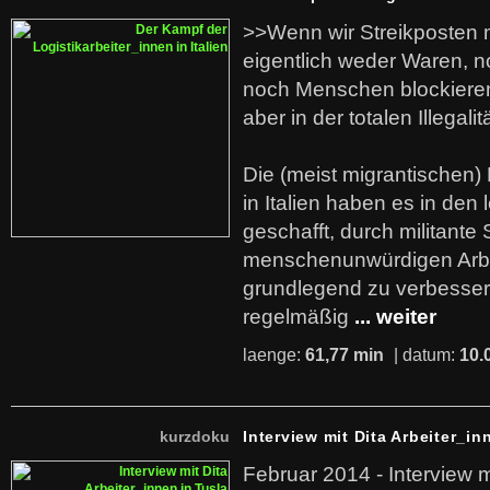
>>Wenn wir Streikposten 
eigentlich weder Waren, n
noch Menschen blockieren.
aber in der totalen Illegalit
Die (meist migrantischen) 
in Italien haben es in den 
geschafft, durch militante 
menschenunwürdigen Arb
grundlegend zu verbesser
regelmäßig
... weiter
laenge:
61,77 min
| datum:
10.
kurzdoku
Interview mit Dita Arbeiter_in
Februar 2014 - Interview m