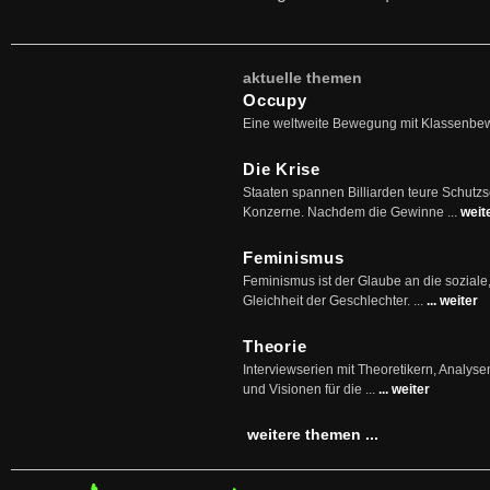
aktuelle themen
Occupy
Eine weltweite Bewegung mit Klassenbe
Die Krise
Staaten spannen Billiarden teure Schutz
Konzerne. Nachdem die Gewinne ...
weit
Feminismus
Feminismus ist der Glaube an die soziale
Gleichheit der Geschlechter. ...
... weiter
Theorie
Interviewserien mit Theoretikern, Analys
und Visionen für die ...
... weiter
weitere themen ...