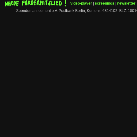
video-player
|
screenings
|
newsletter
Spenden an: content e.V. Postbank Berlin, Kontonr.: 6814102, BLZ: