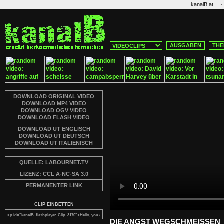
·
kanalB.at
AUSGABEN
THE
DOWNLOAD ORIGINAL VIDEO
DOWNLOAD MP4 VIDEO
DOWNLOAD OGV VIDEO
DOWNLOAD FLASH VIDEO
DOWNLOAD UT ENGLISCH
DOWNLOAD UT DEUTSCH
DOWNLOAD UT ITALIENISCH
QUELLE: LABOURNET.TV
LIZENZ: CCL A-NC-SA 3.0
PERMANENTER LINK
CLIP EINBETTEN
DIE ANGST WEGSCHMEISSEN