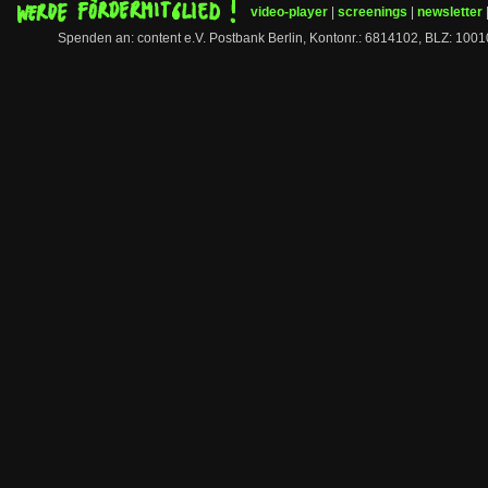
video-player
|
screenings
|
newsletter
Spenden an: content e.V. Postbank Berlin, Kontonr.: 6814102, BLZ: