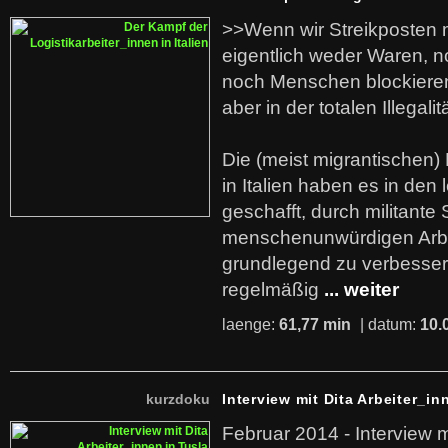
>>Wenn wir Streikposten 
eigentlich weder Waren, n
noch Menschen blockieren.
aber in der totalen Illegalit
Die (meist migrantischen) 
in Italien haben es in den 
geschafft, durch militante 
menschenunwürdigen Arb
grundlegend zu verbesser
regelmäßig
... weiter
laenge:
61,77 min
| datum:
10.
kurzdoku
Interview mit Dita Arbeiter_in
Februar 2014 - Interview m