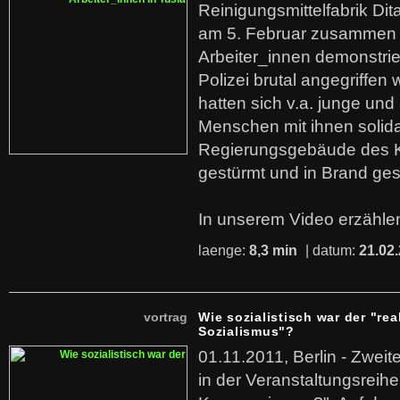
Reinigungsmittelfabrik Dita
am 5. Februar zusammen 
Arbeiter_innen demonstrie
Polizei brutal angegriffen
hatten sich v.a. junge und
Menschen mit ihnen solida
Regierungsgebäude des K
gestürmt und in Brand ges
In unserem Video erzählen
laenge:
8,3 min
| datum:
21.02
vortrag
Wie sozialistisch war der "rea
Sozialismus"?
01.11.2011, Berlin - Zwei
in der Veranstaltungsreihe