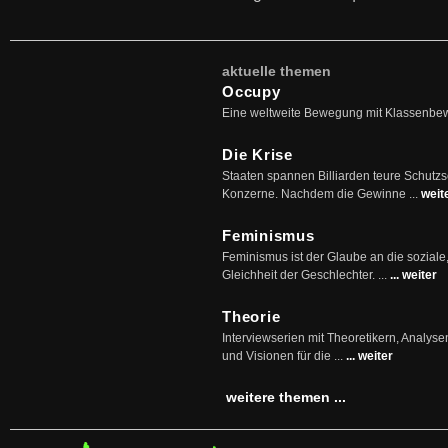
aktuelle themen
Occupy
Eine weltweite Bewegung mit Klassenbe
Die Krise
Staaten spannen Billiarden teure Schutz
Konzerne. Nachdem die Gewinne ...
weit
Feminismus
Feminismus ist der Glaube an die soziale
Gleichheit der Geschlechter. ...
... weiter
Theorie
Interviewserien mit Theoretikern, Analys
und Visionen für die ...
... weiter
weitere themen ...