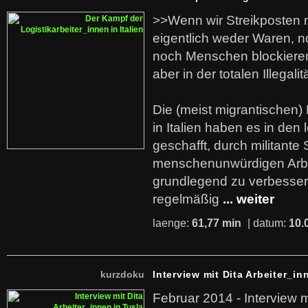
>>Wenn wir Streikposten 
eigentlich weder Waren, n
noch Menschen blockieren.
aber in der totalen Illegalit
Die (meist migrantischen) 
in Italien haben es in den 
geschafft, durch militante 
menschenunwürdigen Arb
grundlegend zu verbesser
regelmäßig
... weiter
laenge:
61,77 min
| datum:
10.
kurzdoku
Interview mit Dita Arbeiter_in
Februar 2014 - Interview m