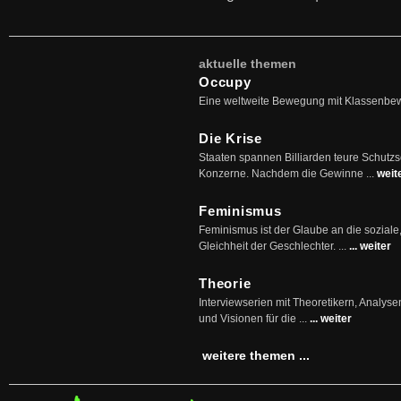
aktuelle themen
Occupy
Eine weltweite Bewegung mit Klassenbe
Die Krise
Staaten spannen Billiarden teure Schutz
Konzerne. Nachdem die Gewinne ...
weit
Feminismus
Feminismus ist der Glaube an die soziale
Gleichheit der Geschlechter. ...
... weiter
Theorie
Interviewserien mit Theoretikern, Analys
und Visionen für die ...
... weiter
weitere themen ...