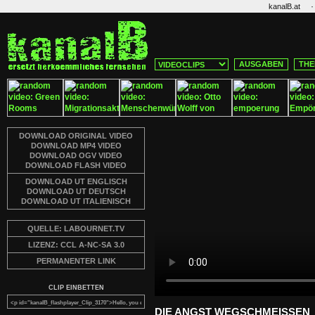
·
kanalB.at
AUSGABEN
THE
DOWNLOAD ORIGINAL VIDEO
DOWNLOAD MP4 VIDEO
DOWNLOAD OGV VIDEO
DOWNLOAD FLASH VIDEO
DOWNLOAD UT ENGLISCH
DOWNLOAD UT DEUTSCH
DOWNLOAD UT ITALIENISCH
QUELLE: LABOURNET.TV
LIZENZ: CCL A-NC-SA 3.0
PERMANENTER LINK
CLIP EINBETTEN
DIE ANGST WEGSCHMEISSEN