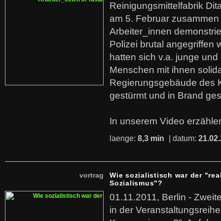
Reinigungsmittelfabrik Dita
am 5. Februar zusammen 
Arbeiter_innen demonstrie
Polizei brutal angegriffen
hatten sich v.a. junge und
Menschen mit ihnen solida
Regierungsgebäude des K
gestürmt und in Brand ges
In unserem Video erzählen
laenge:
8,3 min
| datum:
21.02
vortrag
Wie sozialistisch war der "rea
Sozialismus"?
01.11.2011, Berlin - Zwei
in der Veranstaltungsreihe