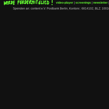
video-player
|
screenings
|
newsletter
Spenden an: content e.V. Postbank Berlin, Kontonr.: 6814102, BLZ: