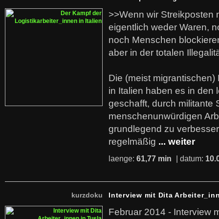
>>Wenn wir Streikposten 
eigentlich weder Waren, n
noch Menschen blockieren.
aber in der totalen Illegalit
Die (meist migrantischen) 
in Italien haben es in den 
geschafft, durch militante 
menschenunwürdigen Arb
grundlegend zu verbesser
regelmäßig
... weiter
laenge:
61,77 min
| datum:
10.
kurzdoku
Interview mit Dita Arbeiter_in
Februar 2014 - Interview m