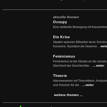
aktuelle themen
Occupy
Eine weltweite Bewegung mit Klassenbe
Die Krise
Staaten spannen Billiarden teure Schutz
Konzerne. Nachdem die Gewinne ...
weit
Feminismus
Feminismus ist der Glaube an die soziale
Gleichheit der Geschlechter. ...
... weiter
Theorie
Interviewserien mit Theoretikern, Analys
und Visionen für die ...
... weiter
weitere themen ...