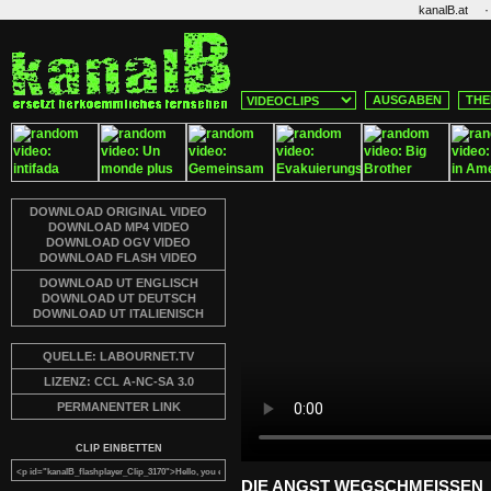
·
kanalB.at
AUSGABEN
THE
DOWNLOAD ORIGINAL VIDEO
DOWNLOAD MP4 VIDEO
DOWNLOAD OGV VIDEO
DOWNLOAD FLASH VIDEO
DOWNLOAD UT ENGLISCH
DOWNLOAD UT DEUTSCH
DOWNLOAD UT ITALIENISCH
QUELLE: LABOURNET.TV
LIZENZ: CCL A-NC-SA 3.0
PERMANENTER LINK
CLIP EINBETTEN
DIE ANGST WEGSCHMEISSEN