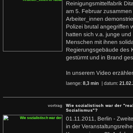
Reinigungsmittelfabrik Dita
am 5. Februar zusammen 
Arbeiter_innen demonstrie
Polizei brutal angegriffen
hatten sich v.a. junge und
Menschen mit ihnen solida
Regierungsgebäude des K
gestürmt und in Brand ges
In unserem Video erzählen
laenge:
8,3 min
| datum:
21.02
vortrag
Wie sozialistisch war der "rea
Sozialismus"?
01.11.2011, Berlin - Zwei
in der Veranstaltungsreihe