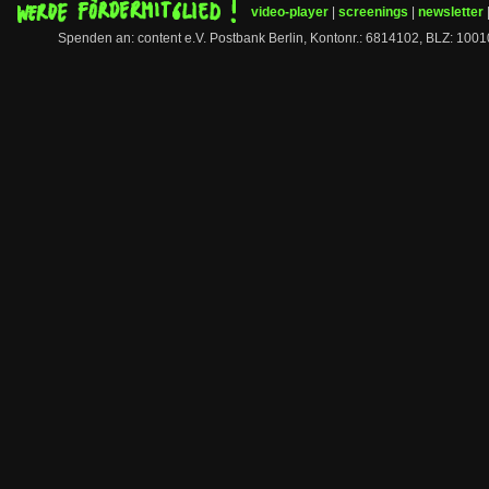
video-player
|
screenings
|
newsletter
Spenden an: content e.V. Postbank Berlin, Kontonr.: 6814102, BLZ: