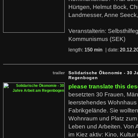
Hürtgen, Helmut Bock, Chr
Landmesser, Anne Seeck, 
Veranstalterin: Selbsthilf
Kommunismus (SEK)
length:
150 min
| date:
20.12.2
trailer
Solidarische Ökonomie - 30 J
Regenbogen
please translate this des
besetzten 30 Frauen, Män
leerstehendes Wohnhaus
Fabrikgelände. Sie wollte
Wohnraum und Platz zum 
Leben und Arbeiten. Von 
im Kiez aktiv: Kino, Kultu