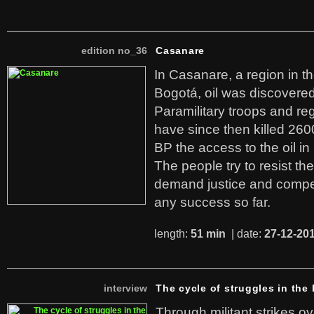
edition no_36
Casanare
In Casanare, a region in t
Bogotá, oil was discovered 
Paramilitary troops and re
have since then killed 260
BP the access to the oil in
The people try to resist th
demand justice and compe
any success so far.
length:
51 min
| date:
27-12-20
interview
The cycle of struggles in the l
Through militant strikes ov