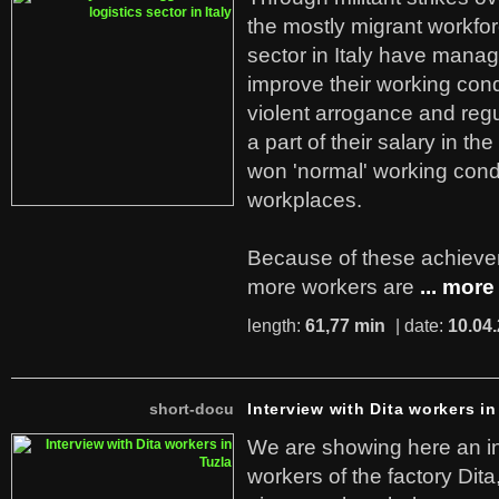
the mostly migrant workforc
sector in Italy have manag
improve their working cond
violent arrogance and regu
a part of their salary in th
won 'normal' working cond
workplaces.
Because of these achiev
more workers are
... more
length:
61,77 min
| date:
10.04
short-docu
Interview with Dita workers in
We are showing here an in
workers of the factory Dit