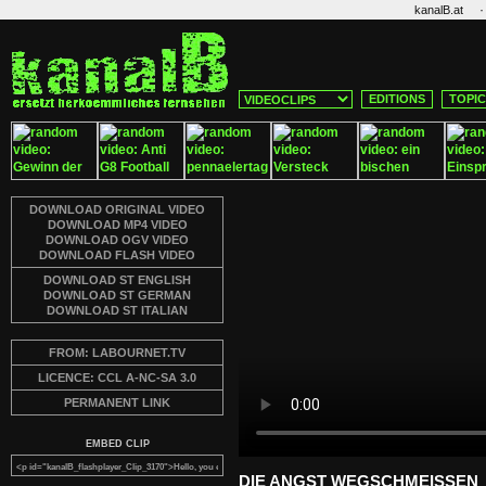
·
kanalB.at
EDITIONS
TOPI
DOWNLOAD ORIGINAL VIDEO
DOWNLOAD MP4 VIDEO
DOWNLOAD OGV VIDEO
DOWNLOAD FLASH VIDEO
DOWNLOAD ST ENGLISH
DOWNLOAD ST GERMAN
DOWNLOAD ST ITALIAN
FROM: LABOURNET.TV
LICENCE: CCL A-NC-SA 3.0
PERMANENT LINK
EMBED CLIP
DIE ANGST WEGSCHMEISSEN