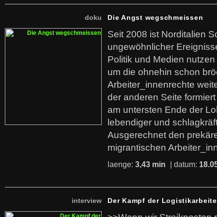
doku
Die Angst wegschmeissen
Seit 2008 ist Norditalien 
ungewöhnlicher Ereigniss
Politik und Medien nutzen
um die ohnehin schon br
Arbeiter_innenrechte weit
der anderen Seite formier
am untersten Ende der Lo
lebendiger und schlagkräf
Ausgerechnet den prekäre
migrantischen Arbeiter_in
laenge:
3,43 min
| datum:
18.0
interview
Der Kampf der Logistikarbeite