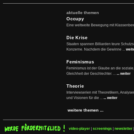
aktuelle themen
Occupy
Eine weltweite Bewegung mit Klassenbe
Die Krise
Staaten spannen Billiarden teure Schutz
Konzerne. Nachdem die Gewinne ...
weit
Feminismus
Feminismus ist der Glaube an die soziale
Gleichheit der Geschlechter. ...
... weiter
Theorie
Interviewserien mit Theoretikern, Analys
und Visionen für die ...
... weiter
weitere themen ...
video-player
|
screenings
|
newsletter