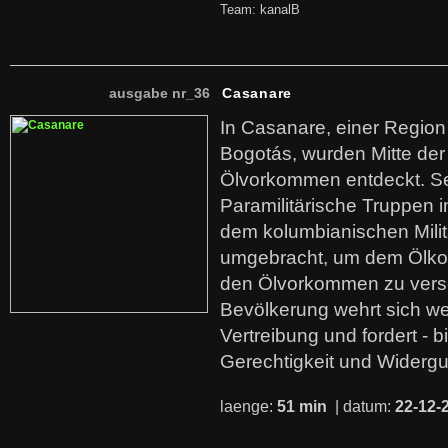
Team: kanalB
ausgabe nr_36
Casanare
In Casanare, einer Regio
Bogotás, wurden Mitte der
Ölvorkommen entdeckt. S
Paramilitärische Truppen 
dem kolumbianischen Mili
umgebracht, um dem Ölko
den Ölvorkommen zu versc
Bevölkerung wehrt sich we
Vertreibung und fordert - b
Gerechtigkeit und Widerg
laenge:
51 min
| datum:
22-12-