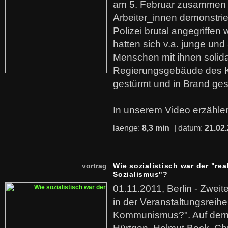
am 5. Februar zusammen 
Arbeiter_innen demonstrie
Polizei brutal angegriffen
hatten sich v.a. junge und
Menschen mit ihnen solida
Regierungsgebäude des K
gestürmt und in Brand ges
In unserem Video erzählen
laenge:
8,3 min
| datum:
21.02
vortrag
Wie sozialistisch war der "rea
Sozialismus"?
01.11.2011, Berlin - Zwei
in der Veranstaltungsreihe
Kommunismus?". Auf dem