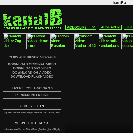
·
kanalB.at
AUSGABEN
THE
CLIPS AUF DIESER AUSGABE
DOWNLOAD ORIGINAL VIDEO
DOWNLOAD MP4 VIDEO
DOWNLOAD OGV VIDEO
DOWNLOAD FLASH VIDEO
LIZENZ: CCL A-NC-SA 3.0
PERMANENTER LINK
CLIP EINBETTEN
MIT UNTERTITEL MENUE