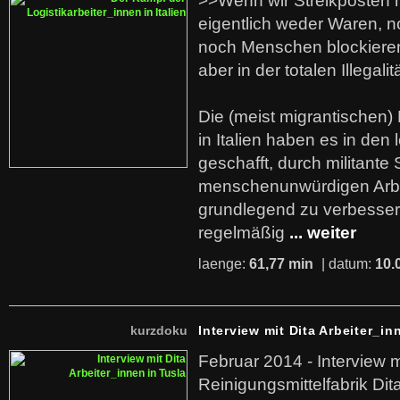
>>Wenn wir Streikposten 
eigentlich weder Waren, n
noch Menschen blockieren.
aber in der totalen Illegalit
Die (meist migrantischen) 
in Italien haben es in den 
geschafft, durch militante 
menschenunwürdigen Arb
grundlegend zu verbesser
regelmäßig
... weiter
laenge:
61,77 min
| datum:
10.
kurzdoku
Interview mit Dita Arbeiter_in
Februar 2014 - Interview m
Reinigungsmittelfabrik Dita