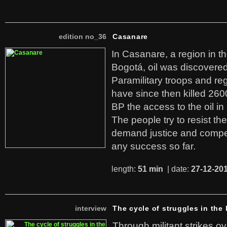
edition no_36
Casanare
In Casanare, a region in t
Bogotá, oil was discovered 
Paramilitary troops and re
have since then killed 260
BP the access to the oil in
The people try to resist th
demand justice and compe
any success so far.
length:
51 min
| date:
27-12-20
interview
The cycle of struggles in the l
Through militant strikes ov