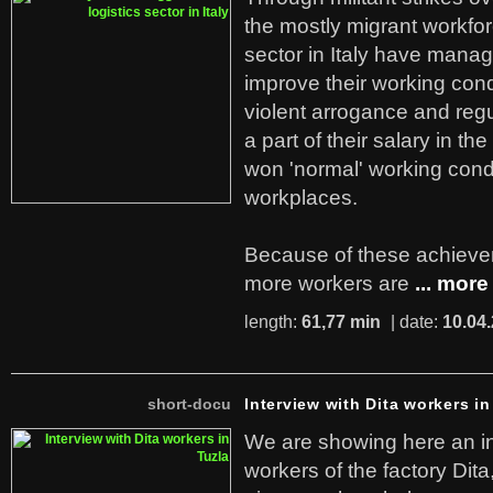
the mostly migrant workforc
sector in Italy have manag
improve their working cond
violent arrogance and regu
a part of their salary in th
won 'normal' working cond
workplaces.
Because of these achiev
more workers are
... more
length:
61,77 min
| date:
10.04
short-docu
Interview with Dita workers in
We are showing here an in
workers of the factory Dit