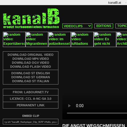
·
kanalB.at
EDITIONS
TOPI
DOWNLOAD ORIGINAL VIDEO
DOWNLOAD MP4 VIDEO
DOWNLOAD OGV VIDEO
DOWNLOAD FLASH VIDEO
DOWNLOAD ST ENGLISH
DOWNLOAD ST GERMAN
DOWNLOAD ST ITALIAN
FROM: LABOURNET.TV
LICENCE: CCL A-NC-SA 3.0
PERMANENT LINK
EMBED CLIP
DIE ANGST WEGSCHMEISSEN