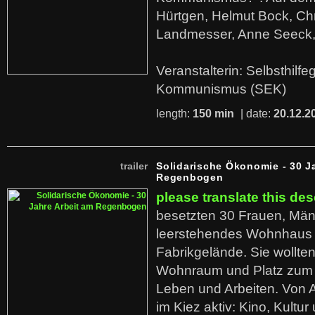
Hürtgen, Helmut Bock, Chr
Landmesser, Anne Seeck, 
Veranstalterin: Selbsthilf
Kommunismus (SEK)
length:
150 min
| date:
20.12.2
trailer
Solidarische Ökonomie - 30 J
Regenbogen
please translate this des
besetzten 30 Frauen, Män
leerstehendes Wohnhaus
Fabrikgelände. Sie wollte
Wohnraum und Platz zum 
Leben und Arbeiten. Von 
im Kiez aktiv: Kino, Kultu