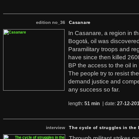
edition no_36
Casanare
In Casanare, a region in t
Bogotá, oil was discovered 
Paramilitary troops and re
have since then killed 260
BP the access to the oil in
The people try to resist th
demand justice and compe
any success so far.
length:
51 min
| date:
27-12-20
interview
The cycle of struggles in the l
Through militant strikes ov