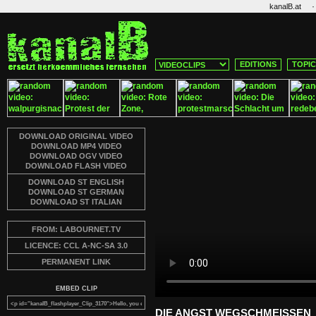
·
kanalB.at
EDITIONS
TOPI
DOWNLOAD ORIGINAL VIDEO
DOWNLOAD MP4 VIDEO
DOWNLOAD OGV VIDEO
DOWNLOAD FLASH VIDEO
DOWNLOAD ST ENGLISH
DOWNLOAD ST GERMAN
DOWNLOAD ST ITALIAN
FROM: LABOURNET.TV
LICENCE: CCL A-NC-SA 3.0
PERMANENT LINK
EMBED CLIP
DIE ANGST WEGSCHMEISSEN