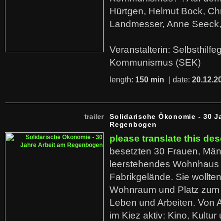
Hürtgen, Helmut Bock, Chr
Landmesser, Anne Seeck, 
Veranstalterin: Selbsthilf
Kommunismus (SEK)
length:
150 min
| date:
20.12.2
trailer
Solidarische Ökonomie - 30 J
Regenbogen
please translate this des
besetzten 30 Frauen, Män
leerstehendes Wohnhaus
Fabrikgelände. Sie wollte
Wohnraum und Platz zum 
Leben und Arbeiten. Von 
im Kiez aktiv: Kino, Kultu