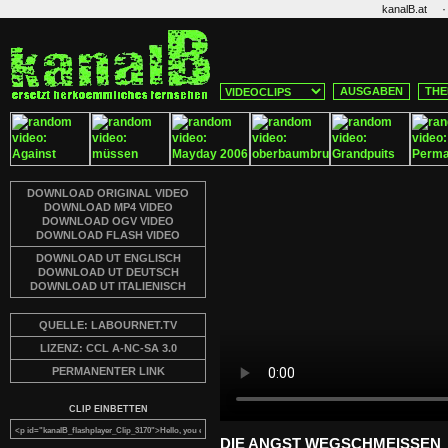
·
kanalB.at
AUSGABEN
THE
DOWNLOAD ORIGINAL VIDEO
DOWNLOAD MP4 VIDEO
DOWNLOAD OGV VIDEO
DOWNLOAD FLASH VIDEO
DOWNLOAD UT ENGLISCH
DOWNLOAD UT DEUTSCH
DOWNLOAD UT ITALIENISCH
QUELLE: LABOURNET.TV
LIZENZ: CCL A-NC-SA 3.0
PERMANENTER LINK
CLIP EINBETTEN
DIE ANGST WEGSCHMEISSEN