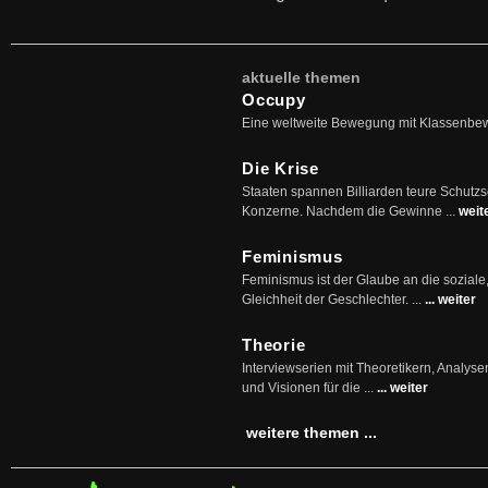
aktuelle themen
Occupy
Eine weltweite Bewegung mit Klassenbe
Die Krise
Staaten spannen Billiarden teure Schutz
Konzerne. Nachdem die Gewinne ...
weit
Feminismus
Feminismus ist der Glaube an die soziale
Gleichheit der Geschlechter. ...
... weiter
Theorie
Interviewserien mit Theoretikern, Analys
und Visionen für die ...
... weiter
weitere themen ...