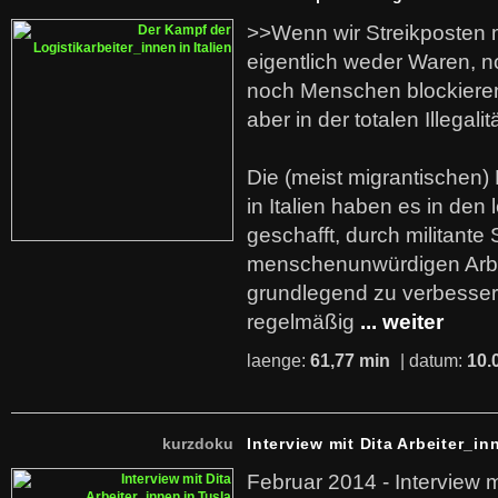
>>Wenn wir Streikposten 
eigentlich weder Waren, n
noch Menschen blockieren.
aber in der totalen Illegalit
Die (meist migrantischen) 
in Italien haben es in den 
geschafft, durch militante 
menschenunwürdigen Arb
grundlegend zu verbesser
regelmäßig
... weiter
laenge:
61,77 min
| datum:
10.
kurzdoku
Interview mit Dita Arbeiter_in
Februar 2014 - Interview m