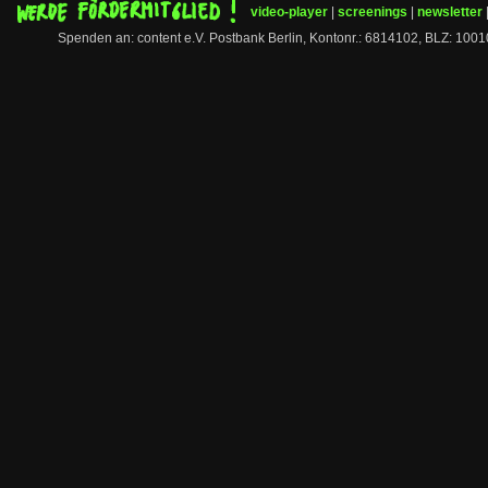
video-player
|
screenings
|
newsletter
Spenden an: content e.V. Postbank Berlin, Kontonr.: 6814102, BLZ: