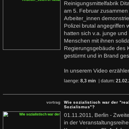
Reinigungsmittelfabrik Dita
am 5. Februar zusammen 
Arbeiter_innen demonstrie
Polizei brutal angegriffen
hatten sich v.a. junge und
Menschen mit ihnen solida
Regierungsgebäude des K
gestürmt und in Brand ges
In unserem Video erzählen
laenge:
8,3 min
| datum:
21.02
vortrag
Wie sozialistisch war der "rea
Sozialismus"?
01.11.2011, Berlin - Zwei
in der Veranstaltungsreihe