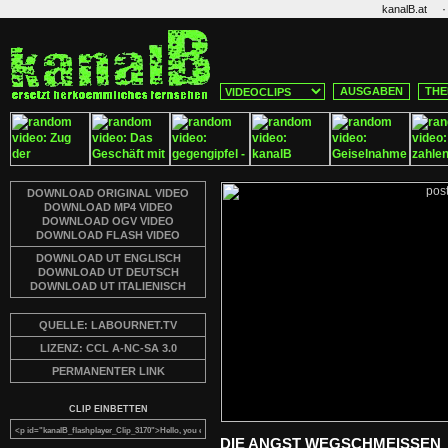
·
kanalB.at
AUSGABEN
THE
DOWNLOAD ORIGINAL VIDEO
DOWNLOAD MP4 VIDEO
DOWNLOAD OGV VIDEO
DOWNLOAD FLASH VIDEO
DOWNLOAD UT ENGLISCH
DOWNLOAD UT DEUTSCH
DOWNLOAD UT ITALIENISCH
QUELLE: LABOURNET.TV
LIZENZ: CCL A-NC-SA 3.0
PERMANENTER LINK
CLIP EINBETTEN
DIE ANGST WEGSCHMEISSEN