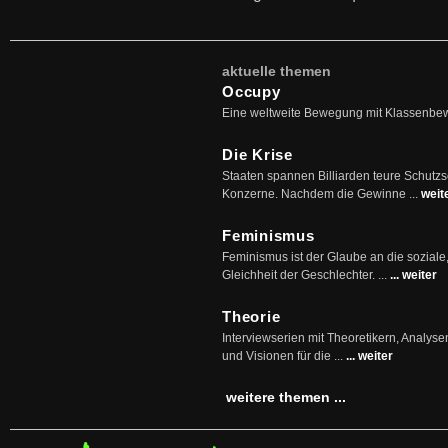
aktuelle themen
Occupy
Eine weltweite Bewegung mit Klassenbe
Die Krise
Staaten spannen Billiarden teure Schutz
Konzerne. Nachdem die Gewinne ...
weit
Feminismus
Feminismus ist der Glaube an die soziale
Gleichheit der Geschlechter. ...
... weiter
Theorie
Interviewserien mit Theoretikern, Analys
und Visionen für die ...
... weiter
weitere themen ...