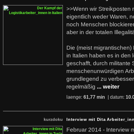
>>Wenn wir Streikposten 
eigentlich weder Waren, n
noch Menschen blockieren.
aber in der totalen Illegalit
Die (meist migrantischen) 
in Italien haben es in den 
geschafft, durch militante 
menschenunwürdigen Arb
grundlegend zu verbesser
regelmäßig
... weiter
laenge:
61,77 min
| datum:
10.
kurzdoku
Interview mit Dita Arbeiter_in
Februar 2014 - Interview m