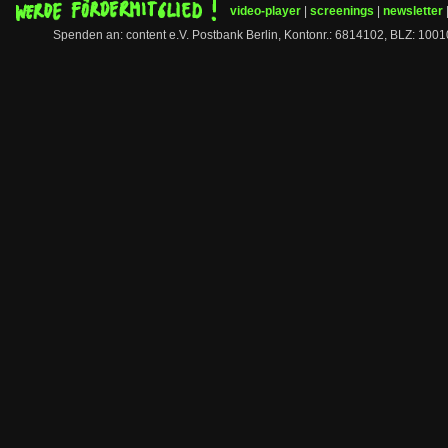
video-player
|
screenings
|
newsletter
Spenden an: content e.V. Postbank Berlin, Kontonr.: 6814102, BLZ: