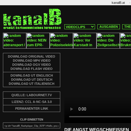
·
kanalB.at
AUSGABEN
THE
DOWNLOAD ORIGINAL VIDEO
DOWNLOAD MP4 VIDEO
DOWNLOAD OGV VIDEO
DOWNLOAD FLASH VIDEO
DOWNLOAD UT ENGLISCH
DOWNLOAD UT DEUTSCH
DOWNLOAD UT ITALIENISCH
QUELLE: LABOURNET.TV
LIZENZ: CCL A-NC-SA 3.0
PERMANENTER LINK
CLIP EINBETTEN
DIE ANGST WEGSCHMEISSEN