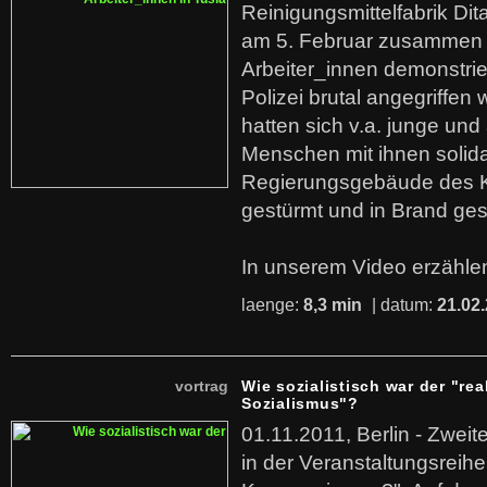
Reinigungsmittelfabrik Dita
am 5. Februar zusammen 
Arbeiter_innen demonstrie
Polizei brutal angegriffen
hatten sich v.a. junge und
Menschen mit ihnen solida
Regierungsgebäude des K
gestürmt und in Brand ges
In unserem Video erzählen
laenge:
8,3 min
| datum:
21.02
vortrag
Wie sozialistisch war der "rea
Sozialismus"?
01.11.2011, Berlin - Zwei
in der Veranstaltungsreihe