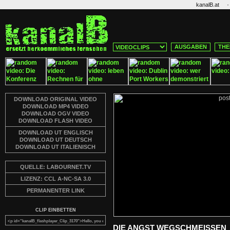
·
kanalB.at
AUSGABEN
THE
DOWNLOAD ORIGINAL VIDEO
DOWNLOAD MP4 VIDEO
DOWNLOAD OGV VIDEO
DOWNLOAD FLASH VIDEO
DOWNLOAD UT ENGLISCH
DOWNLOAD UT DEUTSCH
DOWNLOAD UT ITALIENISCH
QUELLE: LABOURNET.TV
LIZENZ: CCL A-NC-SA 3.0
PERMANENTER LINK
CLIP EINBETTEN
DIE ANGST WEGSCHMEISSEN