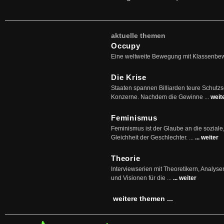
aktuelle themen
Occupy
Eine weltweite Bewegung mit Klassenbe
Die Krise
Staaten spannen Billiarden teure Schutz
Konzerne. Nachdem die Gewinne ...
weit
Feminismus
Feminismus ist der Glaube an die soziale
Gleichheit der Geschlechter. ...
... weiter
Theorie
Interviewserien mit Theoretikern, Analys
und Visionen für die ...
... weiter
weitere themen ...