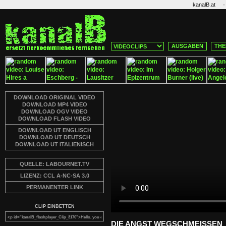
·
kanalB.at
AUSGABEN
THE
DOWNLOAD ORIGINAL VIDEO
DOWNLOAD MP4 VIDEO
DOWNLOAD OGV VIDEO
DOWNLOAD FLASH VIDEO
DOWNLOAD UT ENGLISCH
DOWNLOAD UT DEUTSCH
DOWNLOAD UT ITALIENISCH
QUELLE: LABOURNET.TV
LIZENZ: CCL A-NC-SA 3.0
PERMANENTER LINK
CLIP EINBETTEN
DIE ANGST WEGSCHMEISSEN