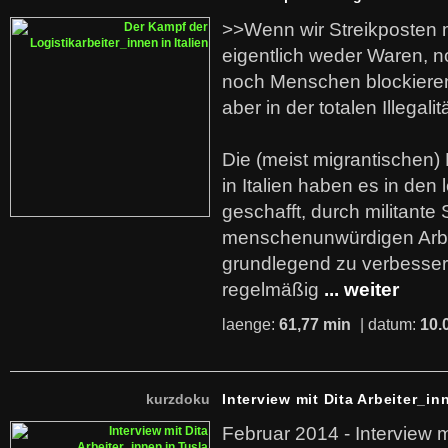
>>Wenn wir Streikposten 
eigentlich weder Waren, n
noch Menschen blockieren.
aber in der totalen Illegalit
Die (meist migrantischen) 
in Italien haben es in den 
geschafft, durch militante 
menschenunwürdigen Arb
grundlegend zu verbesser
regelmäßig
... weiter
laenge:
61,77 min
| datum:
10.
kurzdoku
Interview mit Dita Arbeiter_in
Februar 2014 - Interview m