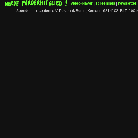
video-player
|
screenings
|
newsletter
Spenden an: content e.V. Postbank Berlin, Kontonr.: 6814102, BLZ: