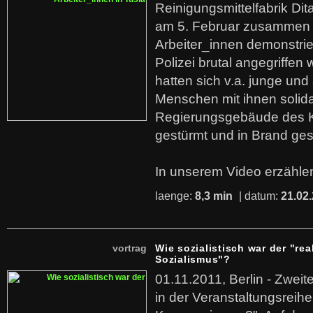
Reinigungsmittelfabrik Dita
am 5. Februar zusammen 
Arbeiter_innen demonstrie
Polizei brutal angegriffen
hatten sich v.a. junge und
Menschen mit ihnen solida
Regierungsgebäude des K
gestürmt und in Brand ges
In unserem Video erzählen
laenge:
8,3 min
| datum:
21.02
vortrag
Wie sozialistisch war der "rea
Sozialismus"?
01.11.2011, Berlin - Zwei
in der Veranstaltungsreihe