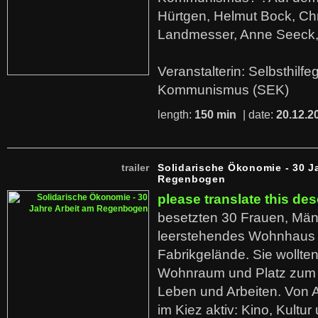
Hürtgen, Helmut Bock, Chr
Landmesser, Anne Seeck, 
Veranstalterin: Selbsthilf
Kommunismus (SEK)
length:
150 min
| date:
20.12.2
trailer
Solidarische Ökonomie - 30 J
Regenbogen
please translate this des
besetzten 30 Frauen, Män
leerstehendes Wohnhaus
Fabrikgelände. Sie wollte
Wohnraum und Platz zum 
Leben und Arbeiten. Von 
im Kiez aktiv: Kino, Kultu