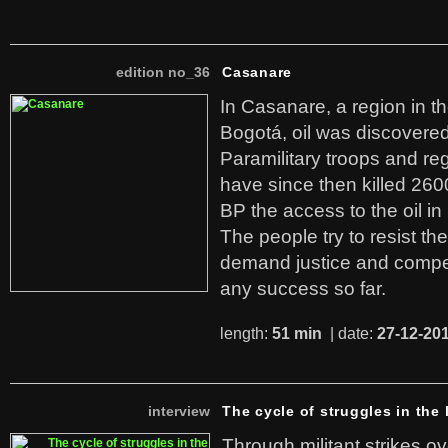
edition no_36
Casanare
In Casanare, a region in t
Bogotá, oil was discovered 
Paramilitary troops and re
have since then killed 260
BP the access to the oil in
The people try to resist th
demand justice and compe
any success so far.
length:
51 min
| date:
27-12-20
interview
The cycle of struggles in the l
Through militant strikes ov