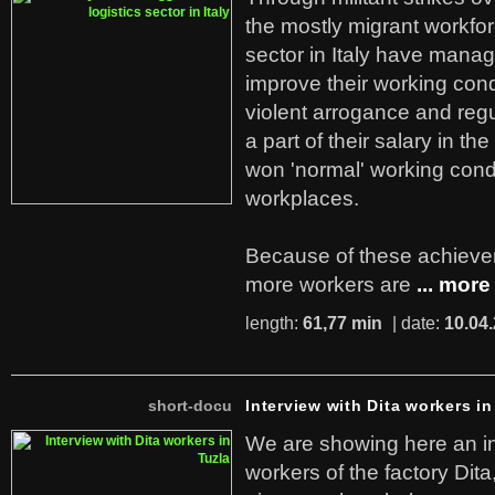
the mostly migrant workforc
sector in Italy have manag
improve their working cond
violent arrogance and regu
a part of their salary in th
won 'normal' working cond
workplaces.
Because of these achiev
more workers are
... more
length:
61,77 min
| date:
10.04
short-docu
Interview with Dita workers in
We are showing here an in
workers of the factory Dit