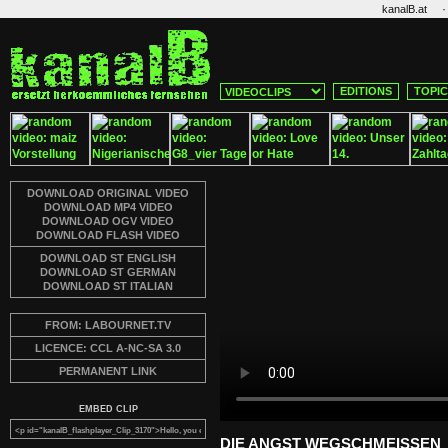
·
kanalB.at
EDITIONS
TOPI
DOWNLOAD ORIGINAL VIDEO
DOWNLOAD MP4 VIDEO
DOWNLOAD OGV VIDEO
DOWNLOAD FLASH VIDEO
DOWNLOAD ST ENGLISH
DOWNLOAD ST GERMAN
DOWNLOAD ST ITALIAN
FROM: LABOURNET.TV
LICENCE: CCL A-NC-SA 3.0
PERMANENT LINK
EMBED CLIP
DIE ANGST WEGSCHMEISSEN