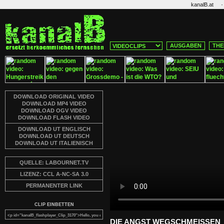
·
kanalB.at
AUSGABEN
THE
DOWNLOAD ORIGINAL VIDEO
DOWNLOAD MP4 VIDEO
DOWNLOAD OGV VIDEO
DOWNLOAD FLASH VIDEO
DOWNLOAD UT ENGLISCH
DOWNLOAD UT DEUTSCH
DOWNLOAD UT ITALIENISCH
QUELLE: LABOURNET.TV
LIZENZ: CCL A-NC-SA 3.0
PERMANENTER LINK
CLIP EINBETTEN
DIE ANGST WEGSCHMEISSEN