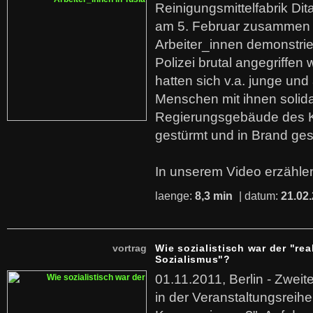
Reinigungsmittelfabrik Dita
am 5. Februar zusammen 
Arbeiter_innen demonstrie
Polizei brutal angegriffen
hatten sich v.a. junge und
Menschen mit ihnen solida
Regierungsgebäude des K
gestürmt und in Brand ges
In unserem Video erzählen
laenge:
8,3 min
| datum:
21.02
vortrag
Wie sozialistisch war der "rea
Sozialismus"?
01.11.2011, Berlin - Zwei
in der Veranstaltungsreihe