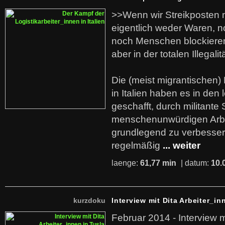
>>Wenn wir Streikposten 
eigentlich weder Waren, n
noch Menschen blockieren.
aber in der totalen Illegalit
Die (meist migrantischen) 
in Italien haben es in den 
geschafft, durch militante 
menschenunwürdigen Arb
grundlegend zu verbesser
regelmäßig
... weiter
laenge:
61,77 min
| datum:
10.
kurzdoku
Interview mit Dita Arbeiter_in
Februar 2014 - Interview m