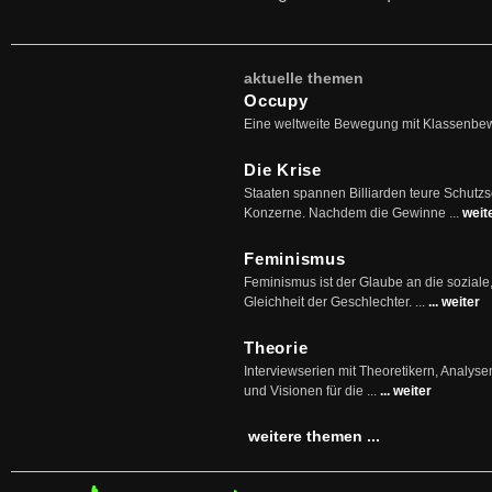
aktuelle themen
Occupy
Eine weltweite Bewegung mit Klassenbe
Die Krise
Staaten spannen Billiarden teure Schutz
Konzerne. Nachdem die Gewinne ...
weit
Feminismus
Feminismus ist der Glaube an die soziale
Gleichheit der Geschlechter. ...
... weiter
Theorie
Interviewserien mit Theoretikern, Analys
und Visionen für die ...
... weiter
weitere themen ...