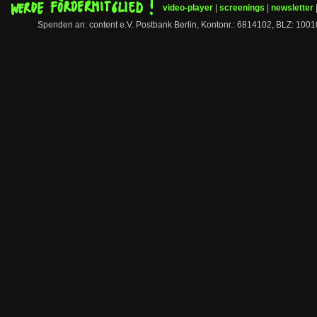
video-player
|
screenings
|
newsletter
Spenden an: content e.V. Postbank Berlin, Kontonr.: 6814102, BLZ: