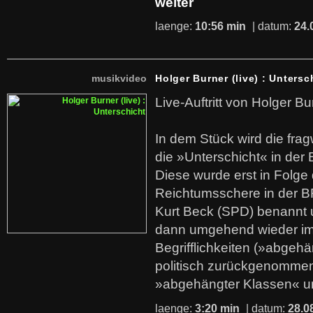
weiter
laenge:
10:56 min
| datum:
24.
musikvideo
Holger Burner (live) : Untersc
Live-Auftritt von Holger Bu
In dem Stück wird die fra
die »Unterschicht« in der 
Diese wurde erst in Folg
Reichtumsschere in der B
Kurt Beck (SPD) benannt
dann umgehend wieder i
Begrifflichkeiten (»abgehä
politisch zurückgenommen
»abgehängter Klassen« u
laenge:
3:20 min
| datum:
28.0