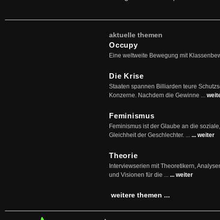
aktuelle themen
Occupy
Eine weltweite Bewegung mit Klassenbe
Die Krise
Staaten spannen Billiarden teure Schutz
Konzerne. Nachdem die Gewinne ...
weit
Feminismus
Feminismus ist der Glaube an die soziale
Gleichheit der Geschlechter. ...
... weiter
Theorie
Interviewserien mit Theoretikern, Analys
und Visionen für die ...
... weiter
weitere themen ...