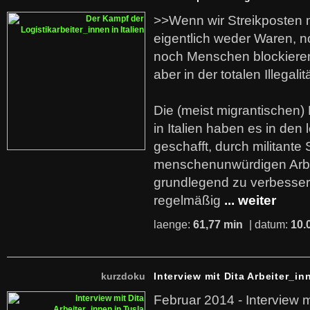
>>Wenn wir Streikposten 
eigentlich weder Waren, n
noch Menschen blockieren.
aber in der totalen Illegalit
Die (meist migrantischen) 
in Italien haben es in den 
geschafft, durch militante 
menschenunwürdigen Arb
grundlegend zu verbesser
regelmäßig
... weiter
laenge:
61,77 min
| datum:
10.
kurzdoku
Interview mit Dita Arbeiter_in
Februar 2014 - Interview m