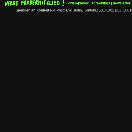
video-player
|
screenings
|
newsletter
Spenden an: content e.V. Postbank Berlin, Kontonr.: 6814102, BLZ: