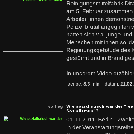
Reinigungsmittelfabrik Dita
am 5. Februar zusammen 
Arbeiter_innen demonstrie
Polizei brutal angegriffen
hatten sich v.a. junge und
Menschen mit ihnen solida
Regierungsgebäude des K
gestürmt und in Brand ges
In unserem Video erzählen
laenge:
8,3 min
| datum:
21.02
vortrag
Wie sozialistisch war der "rea
Sozialismus"?
01.11.2011, Berlin - Zwei
in der Veranstaltungsreihe