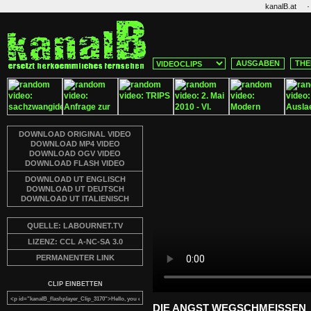
·
kanalB.at
AUSGABEN
THE
DOWNLOAD ORIGINAL VIDEO
DOWNLOAD MP4 VIDEO
DOWNLOAD OGV VIDEO
DOWNLOAD FLASH VIDEO
DOWNLOAD UT ENGLISCH
DOWNLOAD UT DEUTSCH
DOWNLOAD UT ITALIENISCH
QUELLE: LABOURNET.TV
LIZENZ: CCL A-NC-SA 3.0
PERMANENTER LINK
CLIP EINBETTEN
DIE ANGST WEGSCHMEISSEN